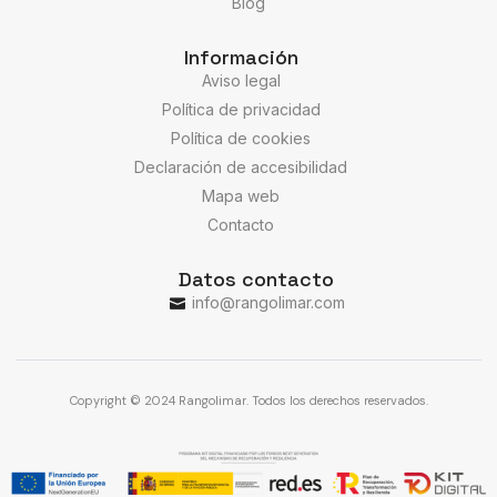
Blog
Información
Aviso legal
Política de privacidad
Política de cookies
Declaración de accesibilidad
Mapa web
Contacto
Datos contacto
info@rangolimar.com
Copyright © 2024 Rangolimar. Todos los derechos reservados.