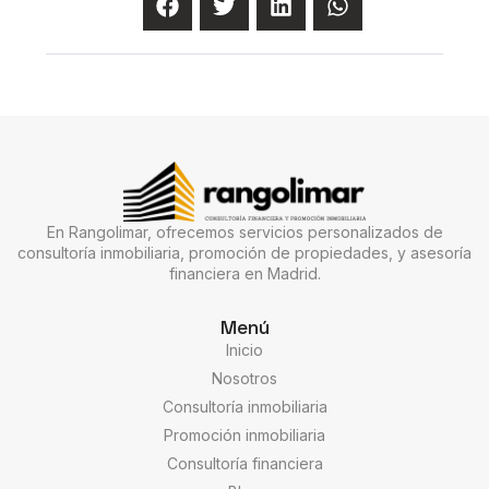
En Rangolimar, ofrecemos servicios personalizados de
consultoría inmobiliaria, promoción de propiedades, y asesoría
financiera en Madrid.
Menú
Inicio
Nosotros
Consultoría inmobiliaria
Promoción inmobiliaria
Consultoría financiera