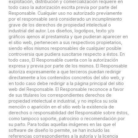
explotación, distribución y comercialización requiere en
todo caso la autorización escrita previa por parte del
Responsable. Cualquier uso no autorizado previamente
por el responsable será considerado un incumplimiento
grave de los derechos de propiedad intelectual o
industrial del autor. Los diseños, logotipos, texto y/o
gráficos ajenos al prestamista y que pudieran aparecer en
el sitio web, pertenecen a sus respectivos propietarios,
siendo ellos mismos responsables de cualquier posible
controversia que pudiera suscitarse respecto a éstos. En
todo caso, El Responsable cuenta con la autorización
expresa y previa por parte de los mismos. El Responsable
autoriza expresamente a que terceros puedan redirigir
directamente a los contenidos concretos del sitio web, y
en todo caso debe redirigir a la página principal del sitio
web del Responsable. El Responsable reconoce a favor
de sus titulares los correspondientes derechos de
propiedad intelectual e industrial, y no implica su sola
mención o aparición en el sitio web la existencia de
derechos o responsabilidad del Responsable sobre éstos,
como tampoco soporte, patrocinio o recomendación por
su parto. Para todas aquellas imágenes en las que el
software de diseño lo permite, se han incluido las
referencias correspondientes a la autoría y la licencia