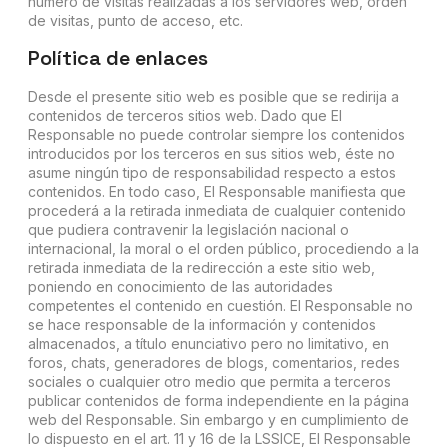
número de visitas realizadas a los servidores web, orden
de visitas, punto de acceso, etc.
Política de enlaces
Desde el presente sitio web es posible que se redirija a
contenidos de terceros sitios web. Dado que El
Responsable no puede controlar siempre los contenidos
introducidos por los terceros en sus sitios web, éste no
asume ningún tipo de responsabilidad respecto a estos
contenidos. En todo caso, El Responsable manifiesta que
procederá a la retirada inmediata de cualquier contenido
que pudiera contravenir la legislación nacional o
internacional, la moral o el orden público, procediendo a la
retirada inmediata de la redirección a este sitio web,
poniendo en conocimiento de las autoridades
competentes el contenido en cuestión. El Responsable no
se hace responsable de la información y contenidos
almacenados, a título enunciativo pero no limitativo, en
foros, chats, generadores de blogs, comentarios, redes
sociales o cualquier otro medio que permita a terceros
publicar contenidos de forma independiente en la página
web del Responsable. Sin embargo y en cumplimiento de
lo dispuesto en el art. 11 y 16 de la LSSICE, El Responsable