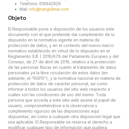
Teléfono:
616942929
Mail:
info@rangolimar.com
Objeto
El Responsable pone a disposición de los usuarios este
documento con el que pretende dar cumplimiento de lo
dispuesto en la normativa vigente en materia de
protección de datos, y en el contexto del nuevo marco
normativo establecido en virtud de lo dispuesto en el
Reglamento (UE ) 2016/679 del Parlamento Europeo y del
Consejo, de 27 de abril de 2016, relativo a la protección
de las personas físicas en cuanto al tratamiento de datos
personales ya la libre circulación de estos datos (en
adelante, el “RGPD”), y la normativa nacional en materia de
protección de datos de carácter personal, así como
informar a todos los usuarios del sitio web respecto a
cuáles son las condiciones de uso del mismo. Toda
persona que acceda a este sitio web asume el papel de
usuario, comprometiéndose a la observancia y
cumplimiento riguroso de las disposiciones aquí
dispuestas, así como a cualquier otra disposición legal que
sea aplicable. El Responsable se reserva el derecho a
modificar cualquier tipo de información que pudiera