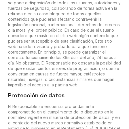
se pone a disposición de todos los usuarios, autoridades y
fuerzas de seguridad, colaborando de forma activa en la
retirada o en su caso bloqueo de todos aquellos
contenidos que pudieran afectar o contravenir la
legislación nacional, o internacional, derechos de terceros
o la moral y el orden público. En caso de que el usuario
considere que existe en el sitio web algún contenido que
pudiera ser susceptible de esta clasificación, Este sitio
web ha sido revisado y probado para que funcione
correctamente. En principio, se puede garantizar el
correcto funcionamiento los 365 días del año, 24 horas al
día. No obstante, El Responsable no descarta la posibilidad
de que existan ciertos errores de programación, o que se
conviertan en causas de fuerza mayor, catástrofes
naturales, huelgas, o circunstancias similares que hagan
imposible el acceso a la página web.
Protección de datos
El Responsable se encuentra profundamente
comprometido en el cumplimiento de lo dispuesto en la
normativa vigente en materia de protección de datos, y en
el contexto del nuevo marco normativo establecido en
virtud de lo dispuesto en el Reglamento (UE) 2016/679 del