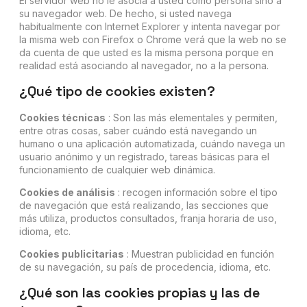
El servidor web no le asocia a usted como persona sino a
su navegador web. De hecho, si usted navega
habitualmente con Internet Explorer y intenta navegar por
la misma web con Firefox o Chrome verá que la web no se
da cuenta de que usted es la misma persona porque en
realidad está asociando al navegador, no a la persona.
¿Qué tipo de cookies existen?
Cookies técnicas
: Son las más elementales y permiten,
entre otras cosas, saber cuándo está navegando un
humano o una aplicación automatizada, cuándo navega un
usuario anónimo y un registrado, tareas básicas para el
funcionamiento de cualquier web dinámica.
Cookies de análisis
: recogen información sobre el tipo
de navegación que está realizando, las secciones que
más utiliza, productos consultados, franja horaria de uso,
idioma, etc.
Cookies publicitarias
: Muestran publicidad en función
de su navegación, su país de procedencia, idioma, etc.
¿Qué son las cookies propias y las de