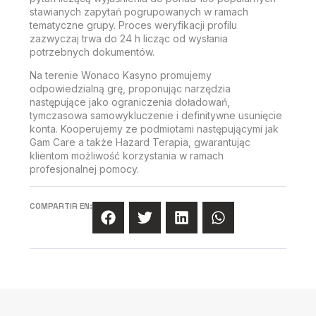
stawianych zapytań pogrupowanych w ramach
tematyczne grupy. Proces weryfikacji profilu
zazwyczaj trwa do 24 h licząc od wysłania
potrzebnych dokumentów.
Na terenie Wonaco Kasyno promujemy
odpowiedzialną grę, proponując narzędzia
następujące jako ograniczenia doładowań,
tymczasowa samowykluczenie i definitywne usunięcie
konta. Kooperujemy ze podmiotami następującymi jak
Gam Care a także Hazard Terapia, gwarantując
klientom możliwość korzystania w ramach
profesjonalnej pomocy.
COMPARTIR EN: