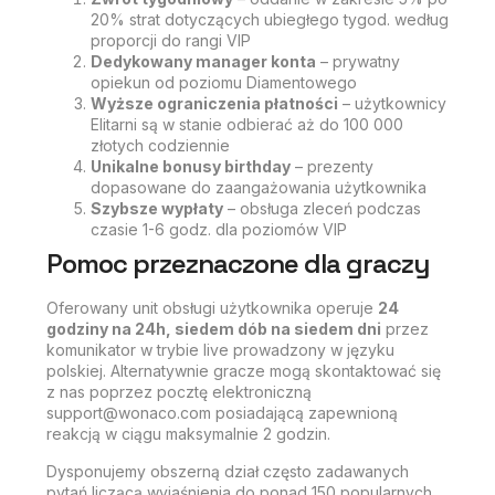
20% strat dotyczących ubiegłego tygod. według
proporcji do rangi VIP
Dedykowany manager konta
– prywatny
opiekun od poziomu Diamentowego
Wyższe ograniczenia płatności
– użytkownicy
Elitarni są w stanie odbierać aż do 100 000
złotych codziennie
Unikalne bonusy birthday
– prezenty
dopasowane do zaangażowania użytkownika
Szybsze wypłaty
– obsługa zleceń podczas
czasie 1-6 godz. dla poziomów VIP
Pomoc przeznaczone dla graczy
Oferowany unit obsługi użytkownika operuje
24
godziny na 24h, siedem dób na siedem dni
przez
komunikator w trybie live prowadzony w języku
polskiej. Alternatywnie gracze mogą skontaktować się
z nas poprzez pocztę elektroniczną
support@wonaco.com posiadającą zapewnioną
reakcją w ciągu maksymalnie 2 godzin.
Dysponujemy obszerną dział często zadawanych
pytań liczącą wyjaśnienia do ponad 150 popularnych