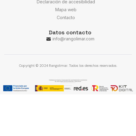
Declaración de accesibilidad
Mapa web
Contacto
Datos contacto
info@rangolimar.com
Copyright © 2024 Rangolimar. Todos los derechos reservados.