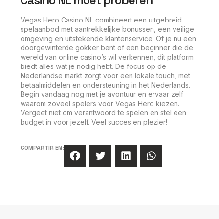
Casino NL moet proberen
Vegas Hero Casino NL combineert een uitgebreid
spelaanbod met aantrekkelijke bonussen, een veilige
omgeving en uitstekende klantenservice. Of je nu een
doorgewinterde gokker bent of een beginner die de
wereld van online casino’s wil verkennen, dit platform
biedt alles wat je nodig hebt. De focus op de
Nederlandse markt zorgt voor een lokale touch, met
betaalmiddelen en ondersteuning in het Nederlands.
Begin vandaag nog met je avontuur en ervaar zelf
waarom zoveel spelers voor Vegas Hero kiezen.
Vergeet niet om verantwoord te spelen en stel een
budget in voor jezelf. Veel succes en plezier!
COMPARTIR EN: