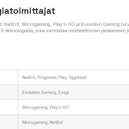
iatoimittajat
et. NetEnt, Microgaming, Play’n GO ja Evolution Gaming tu
teknologialla, joka varmistaa moitteettoman pelaamisen jokaise
NetEnt, Pragmatic Play, Yggdrasil
Evolution Gaming, Ezugi
Microgaming, Play’n GO
Microgaming, NetEnt