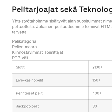
Pelitarjoajat sekä Teknolog
Yhteistyötahoimme sisältyvät alan suosituimmat nim
pelituotteita. Jokainen pelituotteemme toimivat HTML5-
tarvetta.
Pelikategoria
Pelien määrä
Kiinnostavimmat Toimittajat
RTP-väli
Slotit
2100+
Live-kasinopelit
150+
Perinteiset pelit
400+
Jackpot-pelit
80+