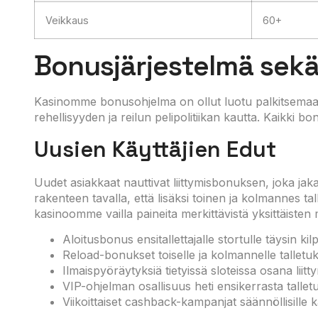
Veikkaus
60+
Bonusjärjestelmä sek
Kasinomme bonusohjelma on ollut luotu palkitsemaan 
rehellisyyden ja reilun pelipolitiikan kautta. Kaikki b
Uusien Käyttäjien Edut
Uudet asiakkaat nauttivat liittymisbonuksen, joka jaka
rakenteen tavalla, että lisäksi toinen ja kolmannes 
kasinoomme vailla paineita merkittävistä yksittäisten 
Aloitusbonus ensitallettajalle stortulle täysin kilp
Reload-bonukset toiselle ja kolmannelle talletu
Ilmaispyöräytyksiä tietyissä sloteissa osana liitt
VIP-ohjelman osallisuus heti ensikerrasta tallet
Viikoittaiset cashback-kampanjat säännöllisille kä