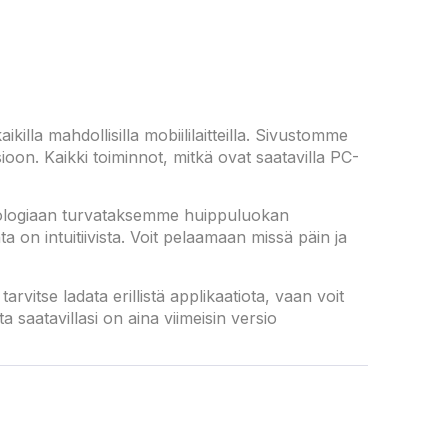
la mahdollisilla mobiililaitteilla. Sivustomme
ioon. Kaikki toiminnot, mitkä ovat saatavilla PC-
eknologiaan turvataksemme huippuluokan
a on intuitiivista. Voit pelaamaan missä päin ja
rvitse ladata erillistä applikaatiota, vaan voit
a saatavillasi on aina viimeisin versio