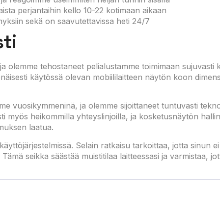
aista perjantaihin kello 10-22 kotimaan aikaan
ksiin sekä on saavutettavissa heti 24/7
ti
 olemme tehostaneet pelialustamme toimimaan sujuvasti kaikil
enäisesti käytössä olevan mobiililaitteen näytön koon dimens
i viime vuosikymmeninä, ja olemme sijoittaneet tuntuvasti t
 myös heikommilla yhteyslinjoilla, ja kosketusnäytön hallint
muksen laatua.
öjärjestelmissä. Selain ratkaisu tarkoittaa, jotta sinun ei ta
Tämä seikka säästää muistitilaa laitteessasi ja varmistaa, jott