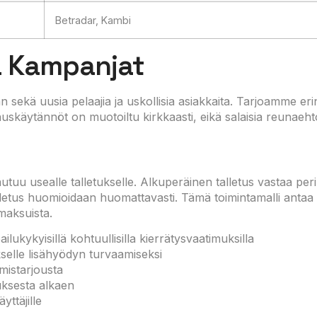
Betradar, Kambi
ä Kampanjat
sekä uusia pelaajia ja uskollisia asiakkaita. Tarjoamme eri
onuskäytännöt on muotoiltu kirkkaasti, eikä salaisia reunaehto
utuu usealle talletukselle. Alkuperäinen talletus vastaa peri
talletus huomioidaan huomattavasti. Tämä toimintamalli antaa
maksuista.
ailukykyisillä kohtuullisilla kierrätysvaatimuksilla
kselle lisähyödyn turvaamiseksi
ymistarjousta
uksesta alkaen
yttäjille