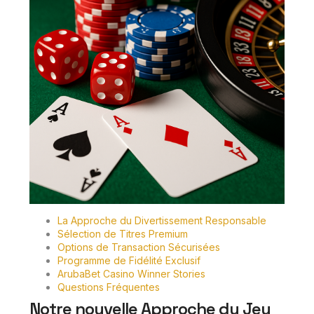
La Approche du Divertissement Responsable
Sélection de Titres Premium
Options de Transaction Sécurisées
Programme de Fidélité Exclusif
ArubaBet Casino Winner Stories
Questions Fréquentes
Notre nouvelle Approche du Jeu