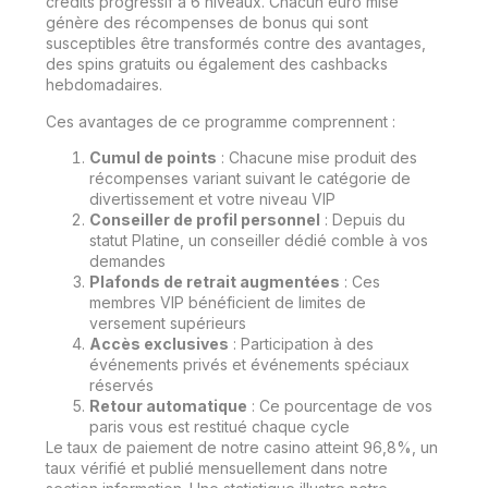
crédits progressif à 6 niveaux. Chacun euro misé
génère des récompenses de bonus qui sont
susceptibles être transformés contre des avantages,
des spins gratuits ou également des cashbacks
hebdomadaires.
Ces avantages de ce programme comprennent :
Cumul de points
: Chacune mise produit des
récompenses variant suivant le catégorie de
divertissement et votre niveau VIP
Conseiller de profil personnel
: Depuis du
statut Platine, un conseiller dédié comble à vos
demandes
Plafonds de retrait augmentées
: Ces
membres VIP bénéficient de limites de
versement supérieurs
Accès exclusives
: Participation à des
événements privés et événements spéciaux
réservés
Retour automatique
: Ce pourcentage de vos
paris vous est restitué chaque cycle
Le taux de paiement de notre casino atteint 96,8%, un
taux vérifié et publié mensuellement dans notre