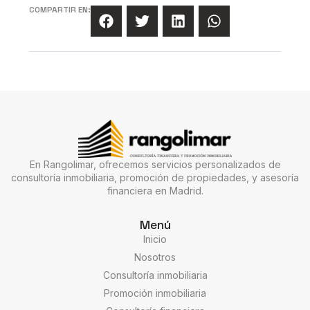
COMPARTIR EN:
En Rangolimar, ofrecemos servicios personalizados de
consultoría inmobiliaria, promoción de propiedades, y asesoría
financiera en Madrid.
Menú
Inicio
Nosotros
Consultoría inmobiliaria
Promoción inmobiliaria