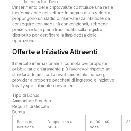
la comodità d’uso
L’inserimento delle criptovalute costituisce una reale
trasformazione nel settore. In aggiunta alla velocità,
propongono un stadio di riservatezza infattibile da
conseguire con modalità convenzionali, sebbene
preservando la piena tracciabilità sulla registro
distribuito per certificare la limpidezza delle
operazioni.
Offerte e Iniziative Attraenti
Il mercato internazionale si connota per proposte
pubblicitarie chiaramente più favorevoli rispetto agli
standard domestici. La rivalità mondiale induce gli
provider a proporre pacchetti di ingresso e iniziative
loyalty specialmente convenienti.
Tipo di Bonus
Ammontare Standard
Requisiti di Giocata
Durata
Bonus di
Doppio sino a
da 30 a 40
30
Iscrizione
500€
volte