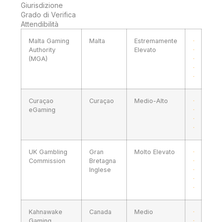
Giurisdizione
Grado di Verifica
Attendibilità
Malta Gaming
Malta
Estremamente
Authority
Elevato
(MGA)
Curaçao
Curaçao
Medio-Alto
eGaming
UK Gambling
Gran
Molto Elevato
Commission
Bretagna
Inglese
Kahnawake
Canada
Medio
Gaming