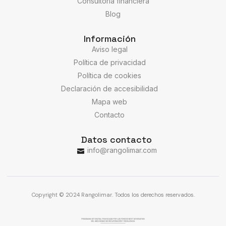
Consultoría financiera
Blog
Información
Aviso legal
Política de privacidad
Política de cookies
Declaración de accesibilidad
Mapa web
Contacto
Datos contacto
info@rangolimar.com
Copyright © 2024 Rangolimar. Todos los derechos reservados.