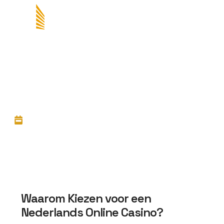
Top 10 Online Casino NL: De
Beste Gokervaring in het
Nederlands
2 mayo, 2026
Waarom Kiezen voor een
Nederlands Online Casino?