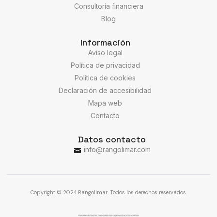
Consultoría financiera
Blog
Información
Aviso legal
Política de privacidad
Política de cookies
Declaración de accesibilidad
Mapa web
Contacto
Datos contacto
info@rangolimar.com
Copyright © 2024 Rangolimar. Todos los derechos reservados.