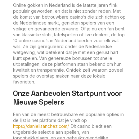
Online gokken in Nederland is de laatste jaren flink
populair geworden, en dat is niet zonder reden. Met
de komst van betrouwbare casino’s die zich richten op
de Nederlandse markt, genieten spelers van een
veilige en gevarieerde ervaring. Of je nu een fan bent
van klassieke slots, tafelspellen of live dealers, de top
10 online casino’s in Nederland bieden voor elk wat
wils. Ze zijn gereguleerd onder de Nederlandse
wetgeving, wat betekent dat je met een gerust hart
kunt spelen. Van genereuze bonussen tot snelle
uitbetalingen, deze platformen staan bekend om hun
kwaliteit en transparantie. Ontdek zelf waarom zoveel
spelers de overstap maken naar deze lokale
favorieten.
Onze Aanbevolen Startpunt voor
Nieuwe Spelers
Een van de meest betrouwbare en populaire opties in
de lijst is het platform dat je vindt op
https://daniellsanchez.com/
. Dit casino biedt een
uitgebreide selectie aan spellen, van
topontwikkelaars, en een gebruiksvriendelijke