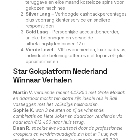
teruggave en elke maand kosteloze spins voor
gekozen machines
Silver Laag
– Verhoogde cashbackpercentages
plus voorrang klantenservice en snellere
responstijden
Gold Laag
– Persoonlijke accountbeheerder,
unieke beloningen en versnelde
uitbetalingstijden binnen 12 u
Vierde Level
– VIP-evenementen, luxe cadeaus,
individuele beloningsoffertes met top inzet- plus
opnamelimieten
Star Gokplatform Nederland
Winnaar Verhalen
Martin V.
verdiende recent €47.850 met Grote Moolah
en daardoor mocht ten slotte zijn ideale reis in Bali
vastleggen met het volledige huishouden.
Sophie K.
won 3 beurten op rij de winnende
combinatie op Hete Joker en daardoor verdiende via
haar lach €12.400 naar huis terug.
Daan R.
speelde live kaartspel door de professionele
croupiers en verdrievouddigde z’n bet in 1 uur, wat
resulteerde naar onze prijs ter waarde van €8.920.