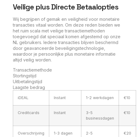
Veilige plus Directe Betaalopties
Wij begrijpen of gemak en veiligheid voor monetaire
transacties vitaal worden. Om deze reden bieden we
het ruim scala met veilige transactiemethoden
toegevoegd dat speciaal komen afgestemd op onze
NL gebruikers. Iedere transacties blijven beschermd
door geavanceerde beveiligingstechnologie,
waardoor je persoonlijke plus monetaire informatie
altijd veilig worden.
Transactiemethode
Stortingstijd
Uitbetalingstijd
Laagste bedrag
iDEAL
Instant
1-2 werkdagen
€10
Creditcards
Instant
3-5
€10
businessdagen
Overschrijving
1-3 dagen
2-5
€20