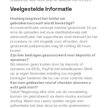
Veelgestelde Informatie
Hoelang lang kost het totdat uw
gebruikersaccount wordt bevestigd?
Accountverificatie verloopt meestal gedurende 24 uur
erna de uploaden met jouw identiteitsbewijs met
adresverificatie. Het supportteam doet intensief ter het
procedure zo vlot mogelijk voor afronden, doch
gedurende piekperiodes mag dit richting 48 hours
kosten.
Zijn hier bedragen geassocieerd voor deposits of
opnames?
Wij rekenen geen kosten door bij deposits of
opnames via iDEAL, PayPal met betaalkaarten. Merk
op: je eigen financiële instelling zou mogelijk
bedragen hanteren dat los van onze controle staan.
Kan men gokkasten vooraf checken alvorens u
echt geld stort?
Zeker! Nagenoeg elke slots van de verzameling
kunnen om geprobeerd via demo-modus exclusief
storting. Alleen live casino spellen vergen een
authentieke bet daar deze bij echte spelmeesters