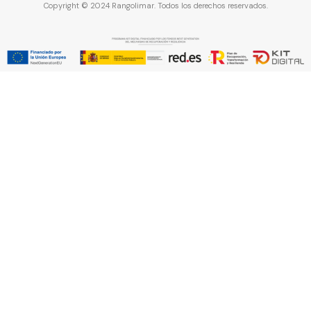
Copyright © 2024 Rangolimar. Todos los derechos reservados.