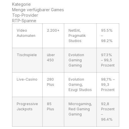
Kategorie
Menge verfügbarer Games
Top-Provider
RTP-Spanne
Video
2.200+
NetEnt,
95.5%
Automaten
Pragmatik
–
Studios
98.2%
Tischspiele
über
Evolution
97.3%
450
Gaming
– 99,5
Gaming
Prozent
Live-Casino
280
Evolution
98,1% –
Plus
Gaming,
99,3
Ezugi Studios
Prozent
Progressive
85
Microgaming,
92,8
Jackpots
Plus
Red Gaming
Prozent
Gaming
–
96.4%