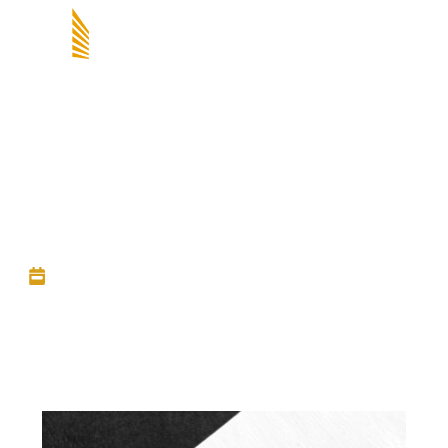
SpinMacho Spielbank – Dein
persönliches ultimatives
Spielerlebnis mit erstklassigen
Erfolgschancen
9 julio, 2026