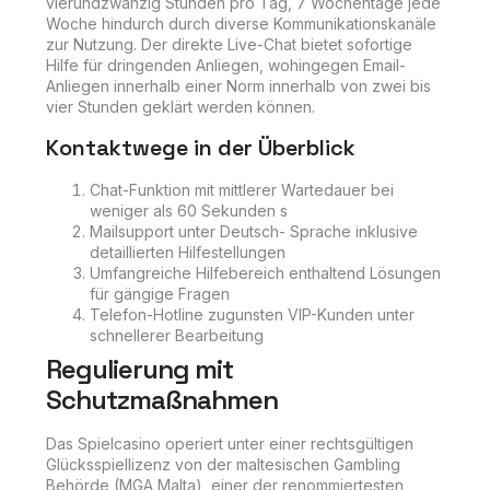
vierundzwanzig Stunden pro Tag, 7 Wochentage jede
Woche hindurch durch diverse Kommunikationskanäle
zur Nutzung. Der direkte Live-Chat bietet sofortige
Hilfe für dringenden Anliegen, wohingegen Email-
Anliegen innerhalb einer Norm innerhalb von zwei bis
vier Stunden geklärt werden können.
Kontaktwege in der Überblick
Chat-Funktion mit mittlerer Wartedauer bei
weniger als 60 Sekunden s
Mailsupport unter Deutsch- Sprache inklusive
detaillierten Hilfestellungen
Umfangreiche Hilfebereich enthaltend Lösungen
für gängige Fragen
Telefon-Hotline zugunsten VIP-Kunden unter
schnellerer Bearbeitung
Regulierung mit
Schutzmaßnahmen
Das Spielcasino operiert unter einer rechtsgültigen
Glücksspiellizenz von der maltesischen Gambling
Behörde (MGA Malta), einer der renommiertesten