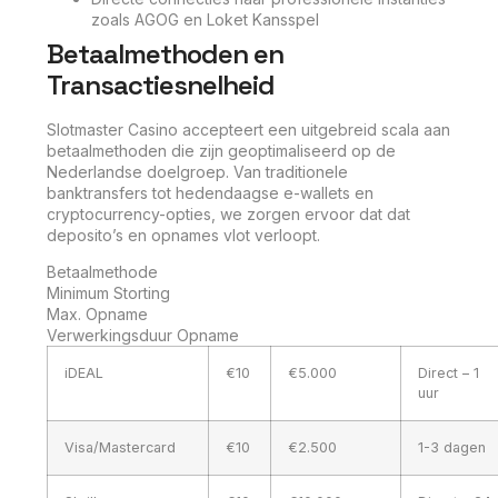
zoals AGOG en Loket Kansspel
Betaalmethoden en
Transactiesnelheid
Slotmaster Casino accepteert een uitgebreid scala aan
betaalmethoden die zijn geoptimaliseerd op de
Nederlandse doelgroep. Van traditionele
banktransfers tot hedendaagse e-wallets en
cryptocurrency-opties, we zorgen ervoor dat dat
deposito’s en opnames vlot verloopt.
Betaalmethode
Minimum Storting
Max. Opname
Verwerkingsduur Opname
iDEAL
€10
€5.000
Direct – 1
uur
Visa/Mastercard
€10
€2.500
1-3 dagen