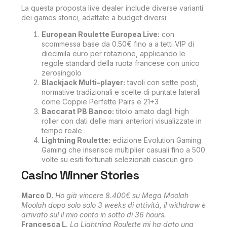
La questa proposta live dealer include diverse varianti
dei games storici, adattate a budget diversi:
European Roulette Europea Live:
con
scommessa base da 0.50€ fino a a tetti VIP di
diecimila euro per rotazione, applicando le
regole standard della ruota francese con unico
zerosingolo
Blackjack Multi-player:
tavoli con sette posti,
normative tradizionali e scelte di puntate laterali
come Coppie Perfette Pairs e 21+3
Baccarat PB Banco:
titolo amato dagli high
roller con dati delle mani anteriori visualizzate in
tempo reale
Lightning Roulette:
edizione Evolution Gaming
Gaming che inserisce multiplier casuali fino a 500
volte su esiti fortunati selezionati ciascun giro
Casino Winner Stories
Marco D.
Ho già vincere 8.400€ su Mega Moolah
Moolah dopo solo solo 3 weeks di attività, il withdraw è
arrivato sul il mio conto in sotto di 36 hours.
Francesca L.
La Lightning Roulette mi ha dato una