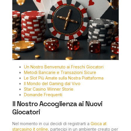
Un Nostro Benvenuto ai Freschi Giocatori
Metodi Bancarie e Transazioni Sicure
Le Slot Più Amate sulla Nostra Piattaforma
Il Mondo del Gaming dal Vivo
Star Casino Winner Storie
Domande Frequenti
Il Nostro Accoglienza ai Nuovi
Giocatori
Nel momento in cui decidi di registrarti a
Gioca at
starcasino it online
, partecipi in un ambiente creato per