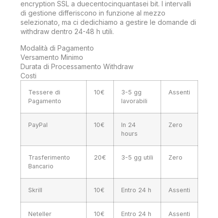
encryption SSL a duecentocinquantasei bit. I intervalli
di gestione differiscono in funzione al mezzo
selezionato, ma ci dedichiamo a gestire le domande di
withdraw dentro 24-48 h utili.
Modalità di Pagamento
Versamento Minimo
Durata di Processamento Withdraw
Costi
Tessere di
10€
3-5 gg
Assenti
Pagamento
lavorabili
PayPal
10€
In 24
Zero
hours
Trasferimento
20€
3-5 gg utili
Zero
Bancario
Skrill
10€
Entro 24 h
Assenti
Neteller
10€
Entro 24 h
Assenti