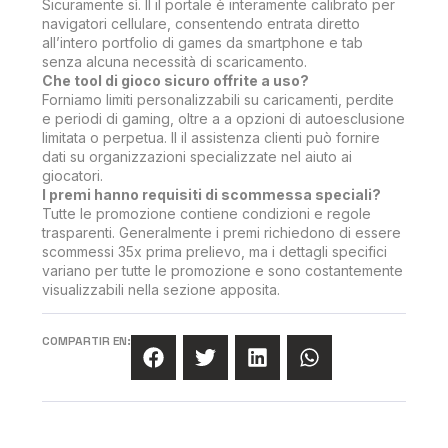
Sicuramente sì. Il il portale è interamente calibrato per
navigatori cellulare, consentendo entrata diretto
all’intero portfolio di games da smartphone e tab
senza alcuna necessità di scaricamento.
Che tool di gioco sicuro offrite a uso?
Forniamo limiti personalizzabili su caricamenti, perdite
e periodi di gaming, oltre a a opzioni di autoesclusione
limitata o perpetua. Il il assistenza clienti può fornire
dati su organizzazioni specializzate nel aiuto ai
giocatori.
I premi hanno requisiti di scommessa speciali?
Tutte le promozione contiene condizioni e regole
trasparenti. Generalmente i premi richiedono di essere
scommessi 35x prima prelievo, ma i dettagli specifici
variano per tutte le promozione e sono costantemente
visualizzabili nella sezione apposita.
COMPARTIR EN: