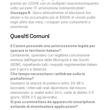
premio da 3200€ con un multiplier duecentocinquanta
volte sul esito 17, un’emozione indimenticabile!
Giuseppe R.
Gioco abitualmente al blackjack live
dealer e ho accumulato più di 5000€ di vincite pulite
negli ultimi due mesi, i croupier sono competenti e
amichevoli.
Quesiti Comuni
Il Casino possiede una autorizzazione legale per
operare in territorio italiano?
Certamente, operiamo con legittima concessione
emessa dall’Agenzia delle Monopoli e dei Giochi
(ADM), rispettando tutti i requisiti regolamentari italiani
per il gioco a distanza.
Che tempo necessitano i withdraw sulla la
piattaforma?
Gestiamo le istanze di prelievo entro 24-48 h
lavorabili. I intervalli reali dipendono dal mezzo
selezionato: e-wallet entro 24 h, carte di debito 3-5
giorni, SEPA 3-5 gg lavorativi.
Si può scommettere da apparecchi smartphone
evitando di downloadare applicazioni?