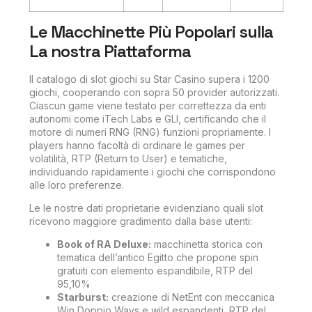
Le Macchinette Più Popolari sulla
La nostra Piattaforma
Il catalogo di slot giochi su Star Casino supera i 1200
giochi, cooperando con sopra 50 provider autorizzati.
Ciascun game viene testato per correttezza da enti
autonomi come iTech Labs e GLI, certificando che il
motore di numeri RNG (RNG) funzioni propriamente. I
players hanno facoltà di ordinare le games per
volatilità, RTP (Return to User) e tematiche,
individuando rapidamente i giochi che corrispondono
alle loro preferenze.
Le le nostre dati proprietarie evidenziano quali slot
ricevono maggiore gradimento dalla base utenti:
Book of RA Deluxe:
macchinetta storica con
tematica dell’antico Egitto che propone spin
gratuiti con elemento espandibile, RTP del
95,10%
Starburst:
creazione di NetEnt con meccanica
Win Doppio Ways e wild espandenti, RTP del