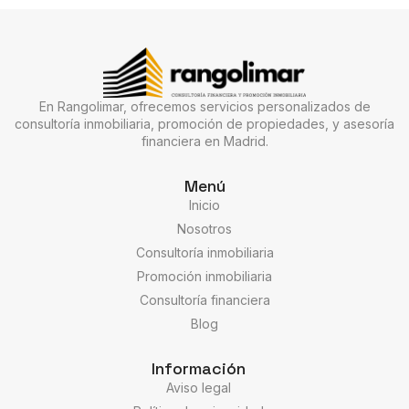
En Rangolimar, ofrecemos servicios personalizados de
consultoría inmobiliaria, promoción de propiedades, y asesoría
financiera en Madrid.
Menú
Inicio
Nosotros
Consultoría inmobiliaria
Promoción inmobiliaria
Consultoría financiera
Blog
Información
Aviso legal