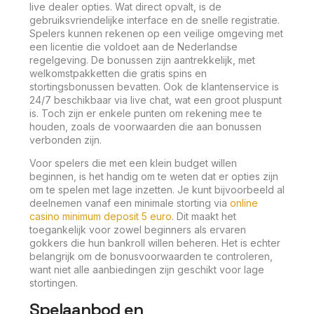
live dealer opties. Wat direct opvalt, is de
gebruiksvriendelijke interface en de snelle registratie.
Spelers kunnen rekenen op een veilige omgeving met
een licentie die voldoet aan de Nederlandse
regelgeving. De bonussen zijn aantrekkelijk, met
welkomstpakketten die gratis spins en
stortingsbonussen bevatten. Ook de klantenservice is
24/7 beschikbaar via live chat, wat een groot pluspunt
is. Toch zijn er enkele punten om rekening mee te
houden, zoals de voorwaarden die aan bonussen
verbonden zijn.
Voor spelers die met een klein budget willen
beginnen, is het handig om te weten dat er opties zijn
om te spelen met lage inzetten. Je kunt bijvoorbeeld al
deelnemen vanaf een minimale storting via
online
casino minimum deposit 5 euro
. Dit maakt het
toegankelijk voor zowel beginners als ervaren
gokkers die hun bankroll willen beheren. Het is echter
belangrijk om de bonusvoorwaarden te controleren,
want niet alle aanbiedingen zijn geschikt voor lage
stortingen.
Spelaanbod en