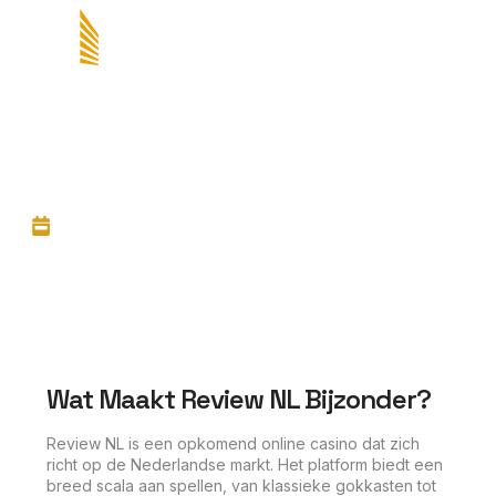
Review NL – Een Eerlijke Blik op
dit Online Casino
23 julio, 2025
Wat Maakt Review NL Bijzonder?
Review NL is een opkomend online casino dat zich
richt op de Nederlandse markt. Het platform biedt een
breed scala aan spellen, van klassieke gokkasten tot