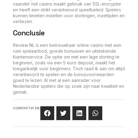
vaandel: het casino maakt gebruik van SSL-encryptie
en heeft een strikt verantwoord speelbeleid. Spelers
kunnen limieten instellen voor stortingen, inzettijden en
verliezen.
Conclusie
Review NL is een betrouwbaar online casino met een
ruim spelaanbod, goede bonussen en uitstekende
klantenservice. De optie om met een lage storting te
beginnen, zoals via een 5 euro deposit, maakt het
toegankelijk voor beginners. Toch raad ik aan om altijd
verantwoord te spelen en de bonusvoorwaarden
goed te lezen. Al met al een aanrader voor
Nederlandse spelers die op zoek zijn naar kwaliteit en
gemak.
COMPARTIR EN: