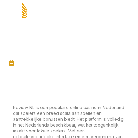
Review NL: Een Eerlijke Blik op
dit Online Casino
12 mayo, 2026
Review NL is een populaire online casino in Nederland
dat spelers een breed scala aan spellen en
aantrekkelijke bonussen biedt. Het platform is volledig
in het Nederlands beschikbaar, wat het toegankelijk
maakt voor lokale spelers. Met een
gebruiksvriendelijke interface en een vergunning van