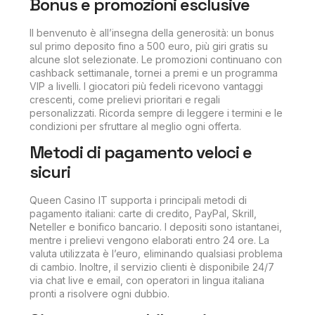
Bonus e promozioni esclusive
Il benvenuto è all’insegna della generosità: un bonus
sul primo deposito fino a 500 euro, più giri gratis su
alcune slot selezionate. Le promozioni continuano con
cashback settimanale, tornei a premi e un programma
VIP a livelli. I giocatori più fedeli ricevono vantaggi
crescenti, come prelievi prioritari e regali
personalizzati. Ricorda sempre di leggere i termini e le
condizioni per sfruttare al meglio ogni offerta.
Metodi di pagamento veloci e
sicuri
Queen Casino IT supporta i principali metodi di
pagamento italiani: carte di credito, PayPal, Skrill,
Neteller e bonifico bancario. I depositi sono istantanei,
mentre i prelievi vengono elaborati entro 24 ore. La
valuta utilizzata è l’euro, eliminando qualsiasi problema
di cambio. Inoltre, il servizio clienti è disponibile 24/7
via chat live e email, con operatori in lingua italiana
pronti a risolvere ogni dubbio.