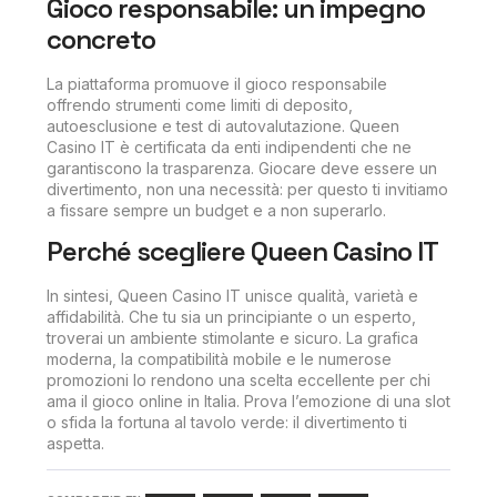
Gioco responsabile: un impegno
concreto
La piattaforma promuove il gioco responsabile
offrendo strumenti come limiti di deposito,
autoesclusione e test di autovalutazione. Queen
Casino IT è certificata da enti indipendenti che ne
garantiscono la trasparenza. Giocare deve essere un
divertimento, non una necessità: per questo ti invitiamo
a fissare sempre un budget e a non superarlo.
Perché scegliere Queen Casino IT
In sintesi, Queen Casino IT unisce qualità, varietà e
affidabilità. Che tu sia un principiante o un esperto,
troverai un ambiente stimolante e sicuro. La grafica
moderna, la compatibilità mobile e le numerose
promozioni lo rendono una scelta eccellente per chi
ama il gioco online in Italia. Prova l’emozione di una slot
o sfida la fortuna al tavolo verde: il divertimento ti
aspetta.