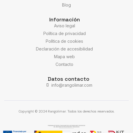
Blog
Información
Aviso legal
Política de privacidad
Política de cookies
Declaración de accesibilidad
Mapa web
Contacto
Datos contacto
info@rangolimar.com
Copyright © 2024 Rangolimar. Todos los derechos reservados.