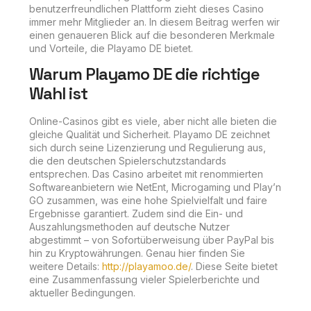
benutzerfreundlichen Plattform zieht dieses Casino
immer mehr Mitglieder an. In diesem Beitrag werfen wir
einen genaueren Blick auf die besonderen Merkmale
und Vorteile, die Playamo DE bietet.
Warum Playamo DE die richtige
Wahl ist
Online-Casinos gibt es viele, aber nicht alle bieten die
gleiche Qualität und Sicherheit. Playamo DE zeichnet
sich durch seine Lizenzierung und Regulierung aus,
die den deutschen Spielerschutzstandards
entsprechen. Das Casino arbeitet mit renommierten
Softwareanbietern wie NetEnt, Microgaming und Play’n
GO zusammen, was eine hohe Spielvielfalt und faire
Ergebnisse garantiert. Zudem sind die Ein- und
Auszahlungsmethoden auf deutsche Nutzer
abgestimmt – von Sofortüberweisung über PayPal bis
hin zu Kryptowährungen. Genau hier finden Sie
weitere Details:
http://playamoo.de/
. Diese Seite bietet
eine Zusammenfassung vieler Spielerberichte und
aktueller Bedingungen.