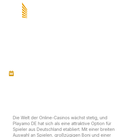
Playamo DE – Eine umfassende
Erfahrung für deutsche Online-
Casino-Liebhaber
21 diciembre, 2025
Die Welt der Online-Casinos wächst stetig, und
Playamo DE hat sich als eine attraktive Option für
Spieler aus Deutschland etabliert. Mit einer breiten
Auswahl an Spielen, großzügigen Boni und einer