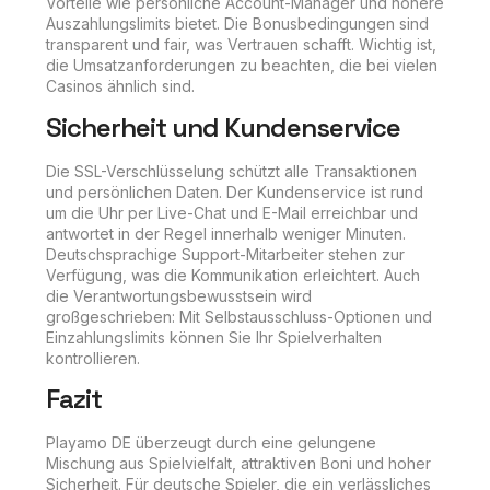
Vorteile wie persönliche Account-Manager und höhere
Auszahlungslimits bietet. Die Bonusbedingungen sind
transparent und fair, was Vertrauen schafft. Wichtig ist,
die Umsatzanforderungen zu beachten, die bei vielen
Casinos ähnlich sind.
Sicherheit und Kundenservice
Die SSL-Verschlüsselung schützt alle Transaktionen
und persönlichen Daten. Der Kundenservice ist rund
um die Uhr per Live-Chat und E-Mail erreichbar und
antwortet in der Regel innerhalb weniger Minuten.
Deutschsprachige Support-Mitarbeiter stehen zur
Verfügung, was die Kommunikation erleichtert. Auch
die Verantwortungsbewusstsein wird
großgeschrieben: Mit Selbstausschluss-Optionen und
Einzahlungslimits können Sie Ihr Spielverhalten
kontrollieren.
Fazit
Playamo DE überzeugt durch eine gelungene
Mischung aus Spielvielfalt, attraktiven Boni und hoher
Sicherheit. Für deutsche Spieler, die ein verlässliches