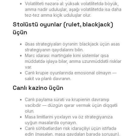
Volatiliteti nəzərə al: yüksək volatilitetdə böyük,
amma nadir uduluşlar, aşağı volatilitetdə isə daha
tez-tez amma kiçik uduluşlar olur.
Stolüstü oyunlar (rulet, blackjack)
üçün
Əsas strategiyaları öyrənin: blackjack üçün əsas
strategiyanın qaydalarını bilin.
Mərc idarəsi: martingale kimi sistemlər qısa
müddətdə işləyə bilər, amma uzunmüddətli risklər
var.
Canlı krupie oyunlarında emosional olmayın —
sakit və planlı davranın.
Canlı kazino üçün
Canlı paylama sürəti və krupienin davranışı
vacibdir — düzgün qərar vermək üçün diqqətli
olun.
Masa limitlərini yoxlayın və öz strategiyanıza
uyğun masalarda oynayın.
Canlı söhbətlərdən risk idarəçiliyi üçün istifadə
edin (məsələn, masa qaydaları barədə soruşun).