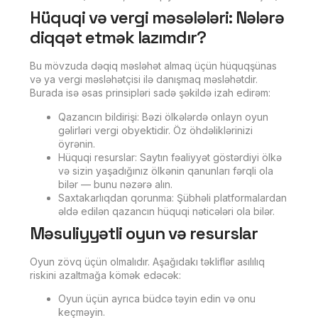
Hüquqi və vergi məsələləri: Nələrə
diqqət etmək lazımdır?
Bu mövzuda dəqiq məsləhət almaq üçün hüquqşünas
və ya vergi məsləhətçisi ilə danışmaq məsləhətdir.
Burada isə əsas prinsipləri sadə şəkildə izah edirəm:
Qazancın bildirişi: Bəzi ölkələrdə onlayn oyun
gəlirləri vergi obyektidir. Öz öhdəliklərinizi
öyrənin.
Hüquqi resurslar: Saytın fəaliyyət göstərdiyi ölkə
və sizin yaşadığınız ölkənin qanunları fərqli ola
bilər — bunu nəzərə alın.
Saxtakarlıqdan qorunma: Şübhəli platformalardan
əldə edilən qazancın hüquqi nəticələri ola bilər.
Məsuliyyətli oyun və resurslar
Oyun zövq üçün olmalıdır. Aşağıdakı təkliflər asılılıq
riskini azaltmağa kömək edəcək:
Oyun üçün ayrıca büdcə təyin edin və onu
keçməyin.