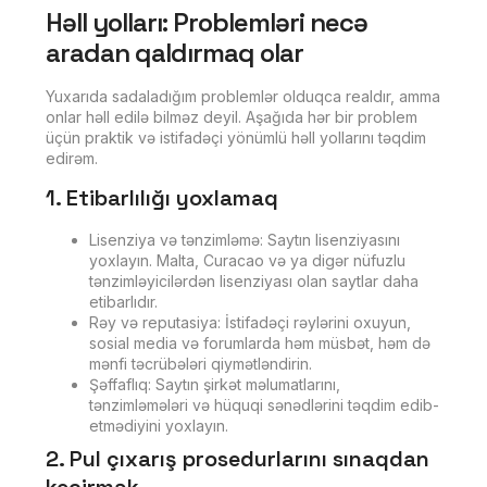
Həll yolları: Problemləri necə
aradan qaldırmaq olar
Yuxarıda sadaladığım problemlər olduqca realdır, amma
onlar həll edilə bilməz deyil. Aşağıda hər bir problem
üçün praktik və istifadəçi yönümlü həll yollarını təqdim
edirəm.
1. Etibarlılığı yoxlamaq
Lisenziya və tənzimləmə: Saytın lisenziyasını
yoxlayın. Malta, Curacao və ya digər nüfuzlu
tənzimləyicilərdən lisenziyası olan saytlar daha
etibarlıdır.
Rəy və reputasiya: İstifadəçi rəylərini oxuyun,
sosial media və forumlarda həm müsbət, həm də
mənfi təcrübələri qiymətləndirin.
Şəffaflıq: Saytın şirkət məlumatlarını,
tənzimləmələri və hüquqi sənədlərini təqdim edib-
etmədiyini yoxlayın.
2. Pul çıxarış prosedurlarını sınaqdan