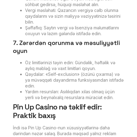
söhbət gedirsə, hüquqi məsləhət alın.
Vergi məsləhəti: Qazancın vergiyə cəlb olunma
qaydalarını və sizin maliyyə vəziyyətinizə təsirini
bilin.
Şəffaflıq: Saytın vergi və lisenziya məlumatlarını
oxuyun və lazım gələndə istifadə edin.
7. Zərərdən qorunma və məsuliyyətli
oyun
Öz limitlərinizi təyin edin: Gündəlik, həftəlik və
aylıq məbləğ və vaxt limitləri qoyun.
Qaydalar: «Self-exclusion» (özünü çıxarma) və
ya müvəqqəti dayandırma funksiyasından istifadə
edin.
Yardım resursları: Asılılıqdan xilas olmaq üçün
yerli və beynəlxalq resurslara müraciət edin.
Pin Up Casino nə təklif edir:
Praktik baxış
İndi isə Pin Up Casino-nun xüsusiyyətlərinə daha
dərindən nəzər salaq. Burada məqsəd yalnız reklam