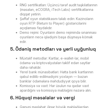
RNG sertifikatları: Üçüncü tərəf audit təşkilatlarının
(məsələn, eCOGRA, iTech Labs) sertifikatlarına
diqqət yetirin.
Şəffaf oyun statistikasını tələb edin: Kazinoların
oyun RTP (Return to Player) göstəricilərini
açıqlaması faydalıdır.
Demo rejimi: Oyunların demo rejimində sınanması
oyunların necə işlədiyini başa düşməyə kömək
edir.
5. Ödəniş metodları və yerli uyğunluq
Müxtəlif metodlar: Kartlar, e-wallet-lar, mobil
ödəmə və kriptovalyutaları təklif edən saytlar
daha rahatdır.
Yerel bank münasibətləri: Hətta bank kartlarının
qəbul edilib-edilmədiyini yoxlayın — bəzən
banklar ödəmələrə məhdudiyyət qoya bilir.
Komissiya və vaxt: Hər üsulun nə qədər vaxt
apardığını və komissiya məbləğini nəzərə alın.
6. Hüquqi məsələlər və vergi
Qanuni məsləhət: Əgər böyük məbləğlərdən