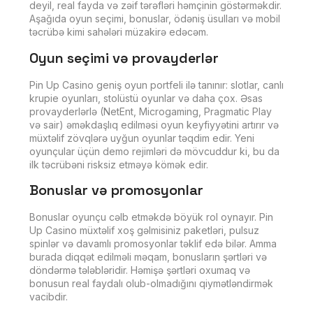
deyil, real fayda və zəif tərəfləri həmçinin göstərməkdir.
Aşağıda oyun seçimi, bonuslar, ödəniş üsulları və mobil
təcrübə kimi sahələri müzakirə edəcəm.
Oyun seçimi və provayderlər
Pin Up Casino geniş oyun portfeli ilə tanınır: slotlar, canlı
krupie oyunları, stolüstü oyunlar və daha çox. Əsas
provayderlərlə (NetEnt, Microgaming, Pragmatic Play
və sair) əməkdaşlıq edilməsi oyun keyfiyyətini artırır və
müxtəlif zövqlərə uyğun oyunlar təqdim edir. Yeni
oyunçular üçün demo rejimləri də mövcuddur ki, bu da
ilk təcrübəni risksiz etməyə kömək edir.
Bonuslar və promosyonlar
Bonuslar oyunçu cəlb etməkdə böyük rol oynayır. Pin
Up Casino müxtəlif xoş gəlmisiniz paketləri, pulsuz
spinlər və davamlı promosyonlar təklif edə bilər. Amma
burada diqqət edilməli məqam, bonusların şərtləri və
döndərmə tələbləridir. Həmişə şərtləri oxumaq və
bonusun real faydalı olub-olmadığını qiymətləndirmək
vacibdir.