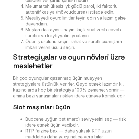
tələbləri və iştirak şərtləri nədir?
Məlumat təhlükəsizliyi: güclü parol, iki faktorlu
autentifikasiya (mövcuddursa) istifadə edin.
Məsuliyyətli oyun: limitlər təyin edin və lazım gəlsə
dayandırın.
Müştəri dəstəyini sınayın: kiçik sual verib cavab
sürətini və keyfiyyətini yoxlayın.
Ödəniş üsulunu seçin: rahat və sürətli çıxarışlara
imkan verən üsulu seçin.
Strategiyalar və oyun növləri üzrə
məsləhətlər
Bir çox oyunçular qazanmaq üçün müəyyən
strategiyalara üstünlük verirlər. Qeyd etmək lazımdır ki,
kazinolarda heç bir strategiya 100% zəmanət vermir —
amma bəzi yanaşmalar riskləri idarə etməyə kömək edir.
Slot maşınları üçün
Büdcənə uyğun bet (mərc) səviyyəsini seç — risk
idarə etmək üçün vacibdir.
RTP faizinə bax — daha yüksək RTP uzun
müddətdə daha yaxşı nəticə verə bilər.