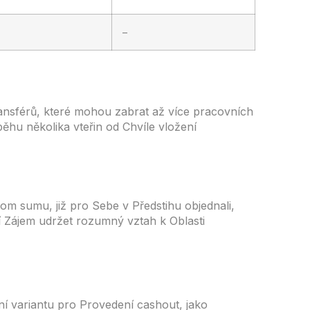
–
transférů, které mohou zabrat až více pracovních
hu několika vteřin od Chvíle vložení
m sumu, již pro Sebe v Předstihu objednali,
jí Zájem udržet rozumný vztah k Oblasti
ní variantu pro Provedení cashout, jako