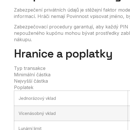
Zabezpečení privátních údajů je stěžejní faktor mode
informací. Hráči nemají Povinnost vpisovat jméno, b
Zabezpečovací procedury garantují, aby každý PIN k
nepouženého kupónu mohou bývat prostředky zablo
nákupu.
Hranice a poplatky
Typ transakce
Minimální částka
Nejvyšší částka
Poplatek
Jednorázový vklad
Vícenásobný vklad
Lunární limit