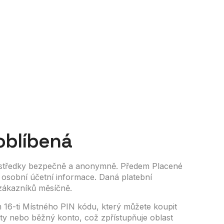
oblíbená
prostředky bezpečně a anonymně. Předem Placené
t osobní účetní informace. Daná platební
zákazníků měsíčně.
 16-ti Místného PIN kódu, který můžete koupit
arty nebo běžný konto, což zpřístupňuje oblast