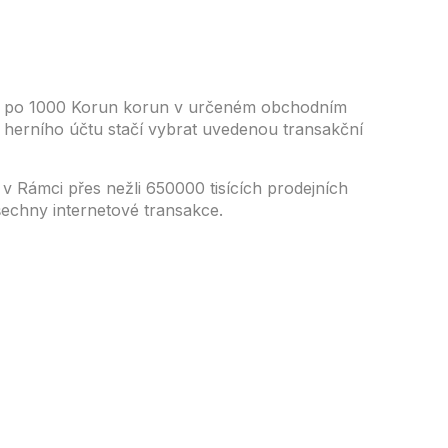
seti po 1000 Korun korun v určeném obchodním
do herního účtu stačí vybrat uvedenou transakční
i v Rámci přes nežli 650000 tisících prodejních
šechny internetové transakce.