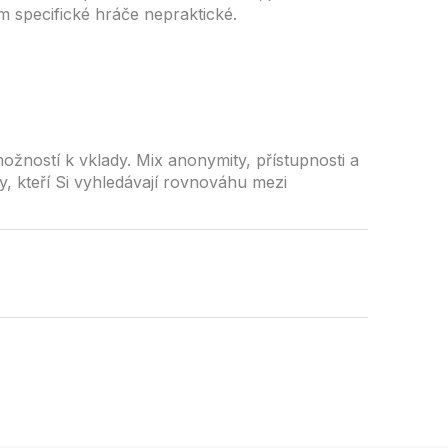
ým specifické hráče nepraktické.
ožností k vklady. Mix anonymity, přístupnosti a
, kteří Si vyhledávají rovnováhu mezi