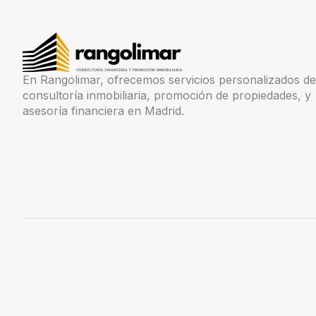
En Rangolimar, ofrecemos servicios personalizados de
consultoría inmobiliaria, promoción de propiedades, y
asesoría financiera en Madrid.