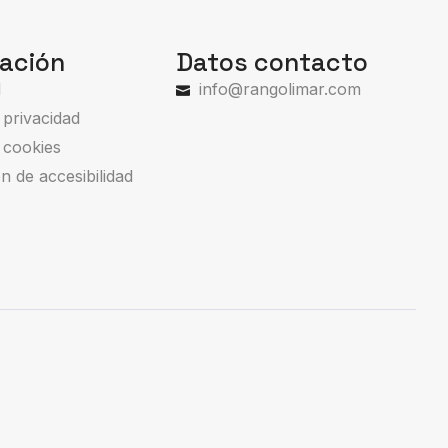
ación
Datos contacto
l
info@rangolimar.com
 privacidad
e cookies
n de accesibilidad