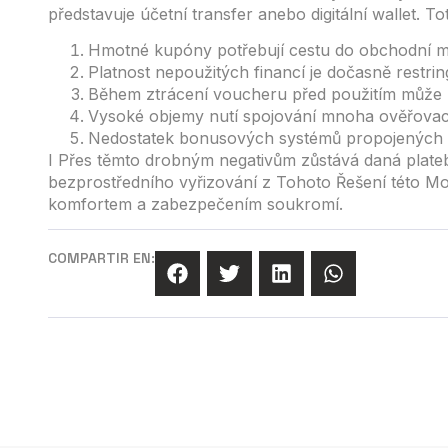
představuje účetní transfer anebo digitální wallet. T
Hmotné kupóny potřebují cestu do obchodní m
Platnost nepoužitých financí je dočasně restri
Během ztrácení voucheru před použitím může
Vysoké objemy nutí spojování mnoha ověřova
Nedostatek bonusových systémů propojených s
I Přes těmto drobným negativům zůstává daná platební
bezprostředního vyřizování z Tohoto Řešení této Mož
komfortem a zabezpečením soukromí.
COMPARTIR EN: