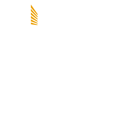
Inicio
No
Paysafecard Pl