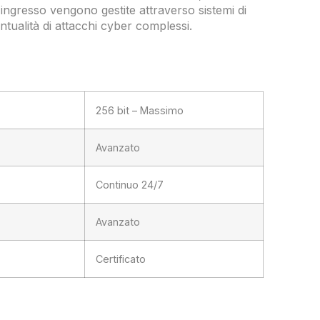
ingresso vengono gestite attraverso sistemi di
ntualità di attacchi cyber complessi.
256 bit – Massimo
Avanzato
Continuo 24/7
Avanzato
Certificato