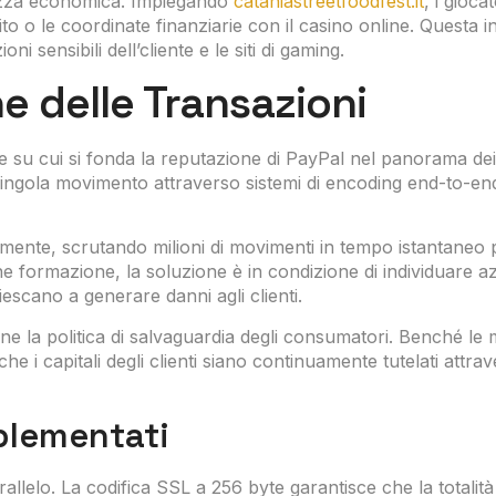
tezza economica. Impiegando
cataniastreetfoodfest.it
, i gioc
ito o le coordinate finanziarie con il casino online. Questa i
i sensibili dell’cliente e le siti di gaming.
e delle Transazioni
 su cui si fonda la reputazione di PayPal nel panorama dei 
gni singola movimento attraverso sistemi di encoding end-to-e
mente, scrutando milioni di movimenti in tempo istantaneo per
ne formazione, la soluzione è in condizione di individuare azi
scano a generare danni agli clienti.
e la politica di salvaguardia degli consumatori. Benché le m
che i capitali degli clienti siano continuamente tutelati attrav
plementati
rallelo. La codifica SSL a 256 byte garantisce che la totalità d