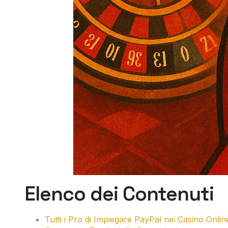
Elenco dei Contenuti
Tutti i Pro di Impiegare PayPal nei Casino Onlin