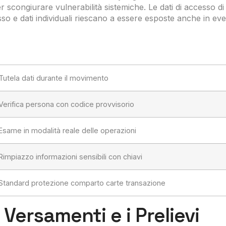
scongiurare vulnerabilità sistemiche. Le dati di accesso di 
so e dati individuali riescano a essere esposte anche in eve
Tutela dati durante il movimento
Verifica persona con codice provvisorio
Esame in modalità reale delle operazioni
Rimpiazzo informazioni sensibili con chiavi
Standard protezione comparto carte transazione
Versamenti e i Prelievi