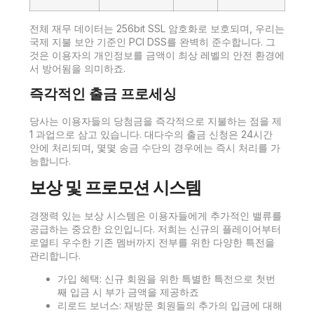
전체 재무 데이터는 256bit SSL 암호화로 보호되며, 우리는
국제 지불 보안 기준인 PCI DSS를 완벽히 준수합니다. 그
것은 이용자의 개인정보를 금액이 최상 레벨의 안전 환경에
서 방어됨을 의미하죠.
즉각적인 출금 프로세싱
당사는 이용자들의 당첨금을 즉각적으로 지불하는 점을 제
1 과업으로 삼고 있습니다. 대다수의 출금 신청은 24시간
안에 처리되며, 몇몇 송금 수단의 경우에는 즉시 처리를 가
능합니다.
보상 및 프로모션 시스템
경쟁력 있는 보상 시스템은 이용자들에게 추가적인 밸류를
공급하는 중요한 요인입니다. 저희는 신규의 플레이어부터
로열티 우수한 기존 멤버까지 전부를 위한 다양한 특전을
관리합니다.
가입 혜택: 신규 회원을 위한 특별한 특전으로 첫번
째 입금 시 부가 금액을 제공하죠
리로드 보너스: 재방문 회원들의 추가의 입금에 대해