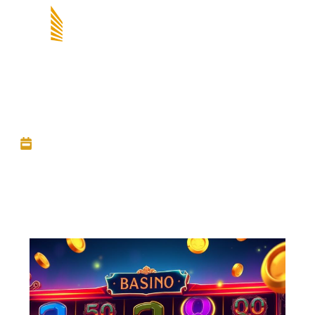
해외의 카지노: 세계적인 게임
여가의 환경
5 junio, 2026