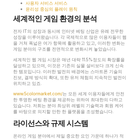
사용자 서비스 서비스
윤리성 중심의 플레이 원칙
세계적인 게임 환경의 분석
전자 IT의 성장과 동시에 인터넷 베팅 산업은 유례 전무한
성장을 이루어왔습니다. 각 국제적으로 많은 이용자들이 웹
을 거쳐 폭넓은 여가 항목에 활용하고 있고, 이러한 변화는
게임 분야의 구조를 전면적으로 변화시켜 놓았습니다.
세계적인 웹 게임 시장은 매년 대략 11.5%정도의 확장률을
달성하고 있으며, 이것은 기존의 실물 설비보다 크게 신속
한 템포입니다. 이러한 발전의 배경에는 스마트폰 기술의
진보, 결제 방식의 확대, 또한 유저 체험의 지속적인 발전이
위치하고 있죠.
www.5colormarket.com/
는 모든 세계 이용자들에게 안전
한 투명한 베팅 환경을 제공하는 위하여 최대한의 다하고
있습니다. 저희는 분야 최상위 레벨의 기술력과 회원 케어
를 바탕으로 의지할 만한 한 플랫폼을 조성했습니다.
라이선스와 규제 시스템
온라인 게임 분야에서 제일 중요한 요인 가운데 하나가 적