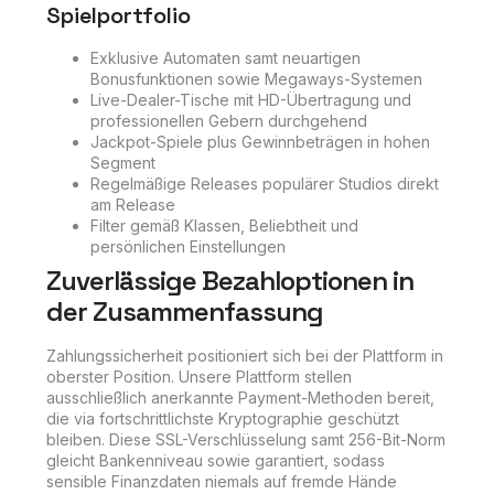
Spielportfolio
Exklusive Automaten samt neuartigen
Bonusfunktionen sowie Megaways-Systemen
Live-Dealer-Tische mit HD-Übertragung und
professionellen Gebern durchgehend
Jackpot-Spiele plus Gewinnbeträgen in hohen
Segment
Regelmäßige Releases populärer Studios direkt
am Release
Filter gemäß Klassen, Beliebtheit und
persönlichen Einstellungen
Zuverlässige Bezahloptionen in
der Zusammenfassung
Zahlungssicherheit positioniert sich bei der Plattform in
oberster Position. Unsere Plattform stellen
ausschließlich anerkannte Payment-Methoden bereit,
die via fortschrittlichste Kryptographie geschützt
bleiben. Diese SSL-Verschlüsselung samt 256-Bit-Norm
gleicht Bankenniveau sowie garantiert, sodass
sensible Finanzdaten niemals auf fremde Hände