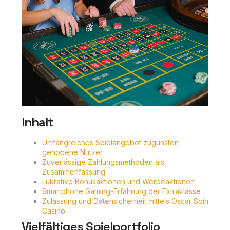
Inhalt
Umfangreiches Spielangebot zugunsten
gehobene Nutzer
Zuverlässige Zahlungsmethoden als
Zusammenfassung
Lukrative Bonusaktionen und Werbeaktionen
Smartphone Gaming-Erfahrung der Extraklasse
Zulassung und Datensicherheit mittels Oscar Spin
Casino
Vielfältiges Spielportfolio