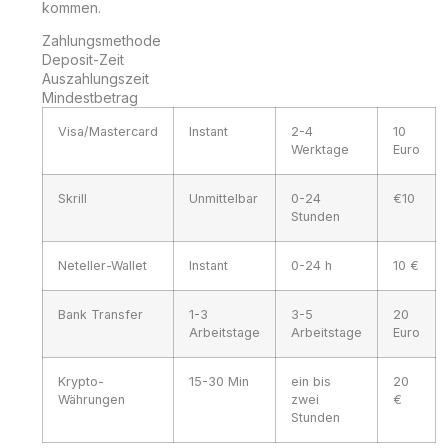
kommen.
Zahlungsmethode
Deposit-Zeit
Auszahlungszeit
Mindestbetrag
Visa/Mastercard
Instant
2-4
10
Werktage
Euro
Skrill
Unmittelbar
0-24
€10
Stunden
Neteller-Wallet
Instant
0-24 h
10 €
Bank Transfer
1-3
3-5
20
Arbeitstage
Arbeitstage
Euro
Krypto-
15-30 Min
ein bis
20
Währungen
zwei
€
Stunden