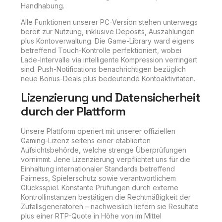
Handhabung.
Alle Funktionen unserer PC-Version stehen unterwegs
bereit zur Nutzung, inklusive Deposits, Auszahlungen
plus Kontoverwaltung. Die Game-Library ward eigens
betreffend Touch-Kontrolle perfektioniert, wobei
Lade-Intervalle via intelligente Kompression verringert
sind. Push-Notifications benachrichtigen bezüglich
neue Bonus-Deals plus bedeutende Kontoaktivitäten.
Lizenzierung und Datensicherheit
durch der Plattform
Unsere Plattform operiert mit unserer offiziellen
Gaming-Lizenz seitens einer etablierten
Aufsichtsbehörde, welche strenge Überprüfungen
vornimmt. Jene Lizenzierung verpflichtet uns für die
Einhaltung internationaler Standards betreffend
Fairness, Spielerschutz sowie verantwortlichem
Glücksspiel. Konstante Prüfungen durch externe
Kontrollinstanzen bestätigen die Rechtmäßigkeit der
Zufallsgeneratoren – nachweislich liefern sie Resultate
plus einer RTP-Quote in Höhe von im Mittel