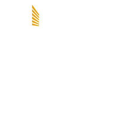
Inicio
No
Ontdek de