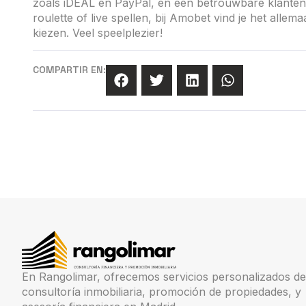
zoals iDEAL en PayPal, en een betrouwbare klantense
roulette of live spellen, bij Amobet vind je het al
kiezen. Veel speelplezier!
COMPARTIR EN:
En Rangolimar, ofrecemos servicios personalizados de
consultoría inmobiliaria, promoción de propiedades, y