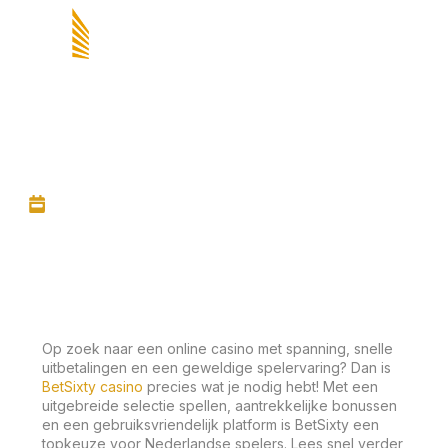
Ontdek BetSixty NL – Jouw
Nieuwe Online Casino Favoriet
10 marzo, 2026
Op zoek naar een online casino met spanning, snelle
uitbetalingen en een geweldige spelervaring? Dan is
BetSixty casino
precies wat je nodig hebt! Met een
uitgebreide selectie spellen, aantrekkelijke bonussen
en een gebruiksvriendelijk platform is BetSixty een
topkeuze voor Nederlandse spelers. Lees snel verder