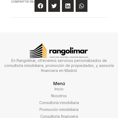
COMPARTIR EN:
En Rangolimar, ofrecemos servicios personalizados de
consultoría inmobiliaria, promoción de propiedades, y asesoría
financiera en Madrid.
Menú
Inicio
Nosotros
Consultoría inmobiliaria
Promoción inmobiliaria
Consultoría financiera