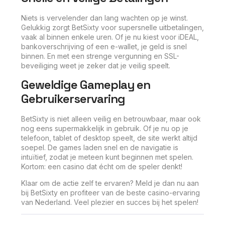
Niets is vervelender dan lang wachten op je winst.
Gelukkig zorgt BetSixty voor supersnelle uitbetalingen,
vaak al binnen enkele uren. Of je nu kiest voor iDEAL,
bankoverschrijving of een e-wallet, je geld is snel
binnen. En met een strenge vergunning en SSL-
beveiliging weet je zeker dat je veilig speelt.
Geweldige Gameplay en
Gebruikerservaring
BetSixty is niet alleen veilig en betrouwbaar, maar ook
nog eens supermakkelijk in gebruik. Of je nu op je
telefoon, tablet of desktop speelt, de site werkt altijd
soepel. De games laden snel en de navigatie is
intuïtief, zodat je meteen kunt beginnen met spelen.
Kortom: een casino dat écht om de speler denkt!
Klaar om de actie zelf te ervaren? Meld je dan nu aan
bij BetSixty en profiteer van de beste casino-ervaring
van Nederland. Veel plezier en succes bij het spelen!