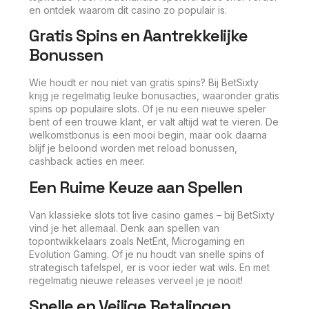
en ontdek waarom dit casino zo populair is.
Gratis Spins en Aantrekkelijke
Bonussen
Wie houdt er nou niet van gratis spins? Bij BetSixty
krijg je regelmatig leuke bonusacties, waaronder gratis
spins op populaire slots. Of je nu een nieuwe speler
bent of een trouwe klant, er valt altijd wat te vieren. De
welkomstbonus is een mooi begin, maar ook daarna
blijf je beloond worden met reload bonussen,
cashback acties en meer.
Een Ruime Keuze aan Spellen
Van klassieke slots tot live casino games – bij BetSixty
vind je het allemaal. Denk aan spellen van
topontwikkelaars zoals NetEnt, Microgaming en
Evolution Gaming. Of je nu houdt van snelle spins of
strategisch tafelspel, er is voor ieder wat wils. En met
regelmatig nieuwe releases verveel je je nooit!
Snelle en Veilige Betalingen