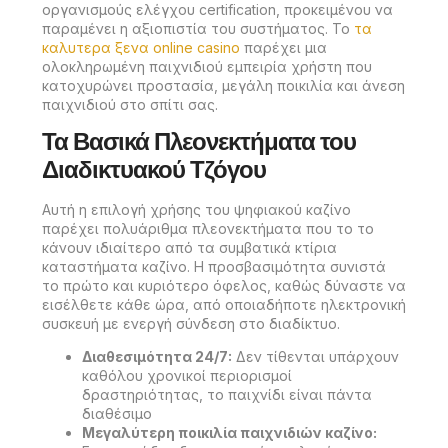
οργανισμούς ελέγχου certification, προκειμένου να
παραμένει η αξιοπιστία του συστήματος. Το
τα
καλυτερα ξενα online casino
παρέχει μια
ολοκληρωμένη παιχνιδιού εμπειρία χρήστη που
κατοχυρώνει προστασία, μεγάλη ποικιλία και άνεση
παιχνιδιού στο σπίτι σας.
Τα Βασικά Πλεονεκτήματα του
Διαδικτυακού Τζόγου
Αυτή η επιλογή χρήσης του ψηφιακού καζίνο
παρέχει πολυάριθμα πλεονεκτήματα που το το
κάνουν ιδιαίτερο από τα συμβατικά κτίρια
καταστήματα καζίνο. Η προσβασιμότητα συνιστά
το πρώτο και κυριότερο όφελος, καθώς δύναστε να
εισέλθετε κάθε ώρα, από οποιαδήποτε ηλεκτρονική
συσκευή με ενεργή σύνδεση στο διαδίκτυο.
Διαθεσιμότητα 24/7:
Δεν τίθενται υπάρχουν
καθόλου χρονικοί περιορισμοί
δραστηριότητας, το παιχνίδι είναι πάντα
διαθέσιμο
Μεγαλύτερη ποικιλία παιχνιδιών καζίνο: