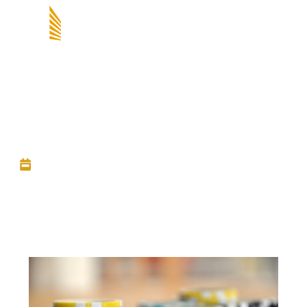
Ο Ολοκληρωμένος Κατάλογος
για το Online Καζίνο: Ό,τι
πρέπει Οφείλετε να Γνωρίζετε
8 julio, 2026