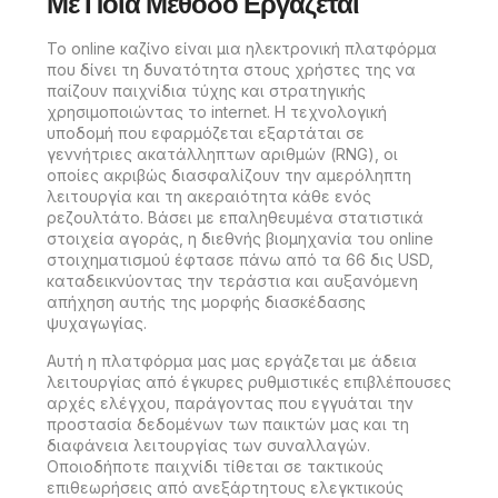
Με Ποια Μέθοδο Εργάζεται
Το online καζίνο είναι μια ηλεκτρονική πλατφόρμα
που δίνει τη δυνατότητα στους χρήστες της να
παίζουν παιχνίδια τύχης και στρατηγικής
χρησιμοποιώντας το internet. Η τεχνολογική
υποδομή που εφαρμόζεται εξαρτάται σε
γεννήτριες ακατάλληπτων αριθμών (RNG), οι
οποίες ακριβώς διασφαλίζουν την αμερόληπτη
λειτουργία και τη ακεραιότητα κάθε ενός
ρεζουλτάτο. Βάσει με επαληθευμένα στατιστικά
στοιχεία αγοράς, η διεθνής βιομηχανία του online
στοιχηματισμού έφτασε πάνω από τα 66 δις USD,
καταδεικνύοντας την τεράστια και αυξανόμενη
απήχηση αυτής της μορφής διασκέδασης
ψυχαγωγίας.
Αυτή η πλατφόρμα μας μας εργάζεται με άδεια
λειτουργίας από έγκυρες ρυθμιστικές επιβλέπουσες
αρχές ελέγχου, παράγοντας που εγγυάται την
προστασία δεδομένων των παικτών μας και τη
διαφάνεια λειτουργίας των συναλλαγών.
Οποιοδήποτε παιχνίδι τίθεται σε τακτικούς
επιθεωρήσεις από ανεξάρτητους ελεγκτικούς