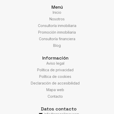
Menú
Inicio
Nosotros
Consultoría inmobiliaria
Promoción inmobiliaria
Consultoría financiera
Blog
Información
Aviso legal
Política de privacidad
Política de cookies
Declaración de accesibilidad
Mapa web
Contacto
Datos contacto