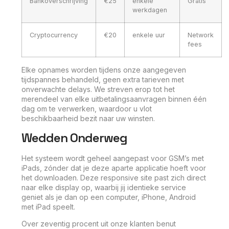
Bankoverschrijving
€25
enkele
Gratis
werkdagen
Cryptocurrency
€20
enkele uur
Network
fees
Elke opnames worden tijdens onze aangegeven
tijdspannes behandeld, geen extra tarieven met
onverwachte delays. We streven erop tot het
merendeel van elke uitbetalingsaanvragen binnen één
dag om te verwerken, waardoor u vlot
beschikbaarheid bezit naar uw winsten.
Wedden Onderweg
Het systeem wordt geheel aangepast voor GSM’s met
iPads, zónder dat je deze aparte applicatie hoeft voor
het downloaden. Deze responsive site past zich direct
naar elke display op, waarbij jij identieke service
geniet als je dan op een computer, iPhone, Android
met iPad speelt.
Over zeventig procent uit onze klanten benut