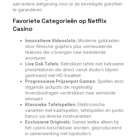
aan iedere wetgeving voor je de beveiligde goksfeer
te garanderen.
Favoriete Categorieën op Netflix
Casino
Innovatieve Videoslots:
Moderne gokkasten
door filmische graphics plus vernieuwende
features die u brengen naar beeldende
avonturen
Live Gok Tafels:
Betrokken tafels met bekwame
presentatoren die direct vanuit studio’s blijven
gestreamd met HD-kwaliteit
Progressieve Prijzenpot Games:
Spellen door
stijgende jackpots die regelmatig
levensbedragen verstrekken naar winnende
winnaars
Klassieke Tafelspellen:
Elektronische
varianten met kaartspellen, tafelspellen en punto
banco via diverse inzetvarianten
Exclusieve Originals:
Games welke alleen bij
het casino beschikbaar worden, geproduceerd
in samenwerking met topstudio’s