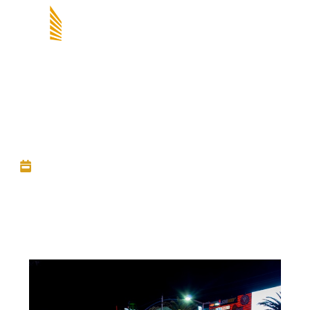
Netflix Gokplatform: Jouw
Ultieme Gids voor Spelen met
Entertainmentflair
7 julio, 2026