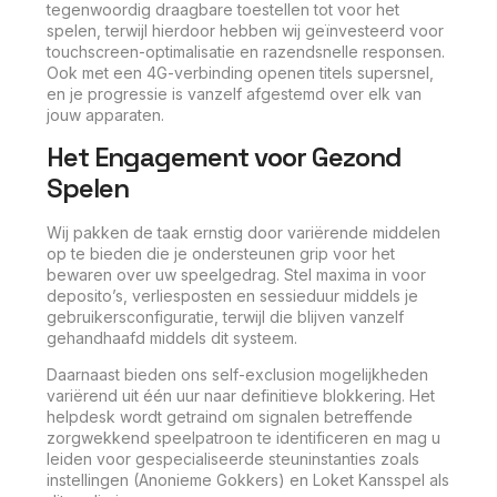
tegenwoordig draagbare toestellen tot voor het
spelen, terwijl hierdoor hebben wij geïnvesteerd voor
touchscreen-optimalisatie en razendsnelle responsen.
Ook met een 4G-verbinding openen titels supersnel,
en je progressie is vanzelf afgestemd over elk van
jouw apparaten.
Het Engagement voor Gezond
Spelen
Wij pakken de taak ernstig door variërende middelen
op te bieden die je ondersteunen grip voor het
bewaren over uw speelgedrag. Stel maxima in voor
deposito’s, verliesposten en sessieduur middels je
gebruikersconfiguratie, terwijl die blijven vanzelf
gehandhaafd middels dit systeem.
Daarnaast bieden ons self-exclusion mogelijkheden
variërend uit één uur naar definitieve blokkering. Het
helpdesk wordt getraind om signalen betreffende
zorgwekkend speelpatroon te identificeren en mag u
leiden voor gespecialiseerde steuninstanties zoals
instellingen (Anonieme Gokkers) en Loket Kansspel als