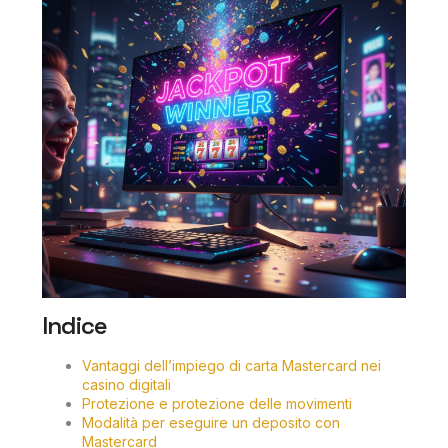
Indice
Vantaggi dell’impiego di carta Mastercard nei
casino digitali
Protezione e protezione delle movimenti
Modalità per eseguire un deposito con
Mastercard