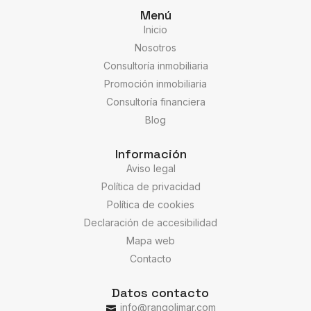
Menú
Inicio
Nosotros
Consultoría inmobiliaria
Promoción inmobiliaria
Consultoría financiera
Blog
Información
Aviso legal
Política de privacidad
Política de cookies
Declaración de accesibilidad
Mapa web
Contacto
Datos contacto
info@rangolimar.com