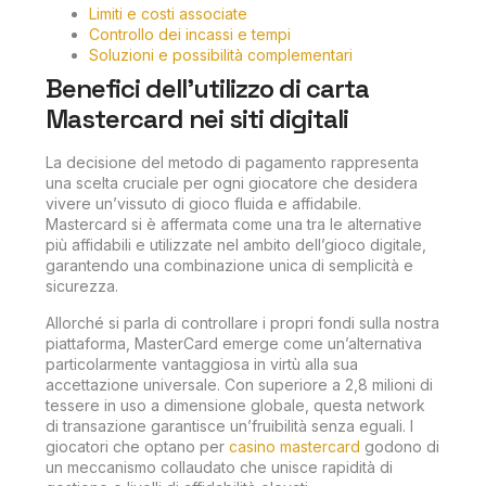
Limiti e costi associate
Controllo dei incassi e tempi
Soluzioni e possibilità complementari
Benefici dell’utilizzo di carta
Mastercard nei siti digitali
La decisione del metodo di pagamento rappresenta
una scelta cruciale per ogni giocatore che desidera
vivere un’vissuto di gioco fluida e affidabile.
Mastercard si è affermata come una tra le alternative
più affidabili e utilizzate nel ambito dell’gioco digitale,
garantendo una combinazione unica di semplicità e
sicurezza.
Allorché si parla di controllare i propri fondi sulla nostra
piattaforma, MasterCard emerge come un’alternativa
particolarmente vantaggiosa in virtù alla sua
accettazione universale. Con superiore a 2,8 milioni di
tessere in uso a dimensione globale, questa network
di transazione garantisce un’fruibilità senza eguali. I
giocatori che optano per
casino mastercard
godono di
un meccanismo collaudato che unisce rapidità di