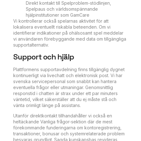
Direkt kontakt till Spelproblem-stödlinjen,
Spelpaus och världsomspännande
hjälpinstitutioner som GamCare
Vi kontrollerar också spelarnas aktivitet för att
lokalisera eventuellt riskabla beteenden. Om vi
identifierar indikationer på ohälsosamt spel meddelar
vi användaren förebyggande med data om tillgängliga
supportalternativ.
Support och hjälp
Plattformens supportavdelning finns tillgänglig dygnet
kontinuerligt via livechatt och elektronisk post. Vi har
svenska servicepersonal som snabbt kan hantera
eventuella frågor eller utmaningar. Genomsnittlig
responstid i chatten är strax under ett par minuters
väntetid, vilket säkerställer att du ej måste stå och
vänta orimligt länge på assistans.
Utanför direktkontakt tillhandahåller vi också en
heltäckande Vanliga frågor-sektion där de mest
förekommande funderingarna om kontoregistrering,
transaktioner, bonusar och systemrelaterade problem
besvaras grundligt. Sagda kunskapsbas revideras