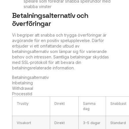
spelare som föredrar snabba spelrundor med
snabba vinster
Betalningsalternativ och
överföringar
Vi begriper att snabba och trygga överföringar är
avgörande för en positiv spelupplevelse. Därför
erbjuder vi ett omfattande utbud av
betalningsalternativ som lämpar sig för varierande
behov och intressen. Samtliga betalningar skyddas
med SSL-protokoll för att bevara din
betalningsrelaterade information.
Betalningsalternativ
Inbetalning
Withdrawal
Processtid
Trustly
Direkt
Samma
Snabbast
dag
Visakort
Direkt
3-5 dagar
Standard