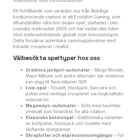
videoslottar med bonusfunktioner.
Ett förhållande som särskiljer oss från åtskilliga
konkurrerande casinon är att Evolution Gaming, som
tillhandahåller våra live dealer-spel, startades i den
svenska marknaden 2006 och har sedan den tiden
blivit marknadsledande globalt inom livecasinospel.
Detta försäkrar autentiska casinoupplevelser med
tränade croupierer i realtid.
Välbesökta speltyper hos oss
Gradvisa jackpot-automater
– Mega Moolah,
Major Millions och andra alternativ där vinsterna
kan stiga till flera miljoner SEK
Live-spel
– Roulett, blackjack, Baccara och
poker med verkliga croupierer via högkvalitativ
videoström
Megaways-automater
– Slots med tusentals
vinstsätt som förändras för alla rotation
Klassiska kasinospel
– Elektroniska varianter
av kortpoker, blackjack och roulette med
skiftande spelgränser
Skraplotter och expressionsomgångar
– För