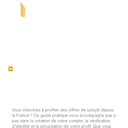
Guide complet pour s’inscrire
et vérifier votre compte sur
lucky8 (FR)
24 abril, 2026
Vous cherchez à profiter des offres de lucky8 depuis
la France ? Ce guide pratique vous accompagne pas à
pas dans la création de votre compte, la vérification
d’identité et la sécurisation de votre profil. Que vous