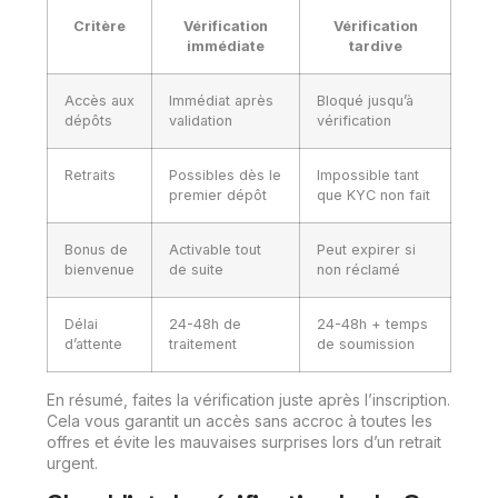
Critère
Vérification
Vérification
immédiate
tardive
Accès aux
Immédiat après
Bloqué jusqu’à
dépôts
validation
vérification
Retraits
Possibles dès le
Impossible tant
premier dépôt
que KYC non fait
Bonus de
Activable tout
Peut expirer si
bienvenue
de suite
non réclamé
Délai
24-48h de
24-48h + temps
d’attente
traitement
de soumission
En résumé, faites la vérification juste après l’inscription.
Cela vous garantit un accès sans accroc à toutes les
offres et évite les mauvaises surprises lors d’un retrait
urgent.