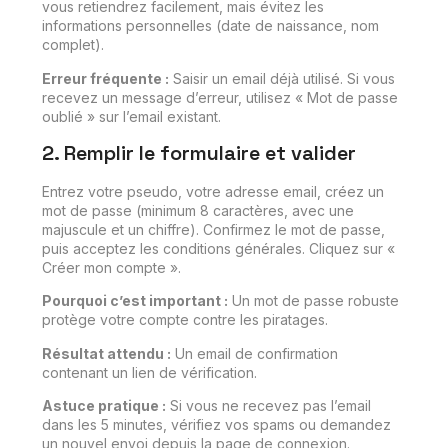
vous retiendrez facilement, mais évitez les
informations personnelles (date de naissance, nom
complet).
Erreur fréquente :
Saisir un email déjà utilisé. Si vous
recevez un message d’erreur, utilisez « Mot de passe
oublié » sur l’email existant.
2. Remplir le formulaire et valider
Entrez votre pseudo, votre adresse email, créez un
mot de passe (minimum 8 caractères, avec une
majuscule et un chiffre). Confirmez le mot de passe,
puis acceptez les conditions générales. Cliquez sur «
Créer mon compte ».
Pourquoi c’est important :
Un mot de passe robuste
protège votre compte contre les piratages.
Résultat attendu :
Un email de confirmation
contenant un lien de vérification.
Astuce pratique :
Si vous ne recevez pas l’email
dans les 5 minutes, vérifiez vos spams ou demandez
un nouvel envoi depuis la page de connexion.