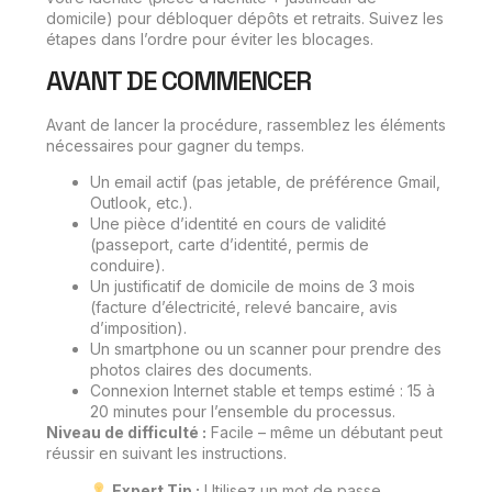
domicile) pour débloquer dépôts et retraits. Suivez les
étapes dans l’ordre pour éviter les blocages.
AVANT DE COMMENCER
Avant de lancer la procédure, rassemblez les éléments
nécessaires pour gagner du temps.
Un email actif (pas jetable, de préférence Gmail,
Outlook, etc.).
Une pièce d’identité en cours de validité
(passeport, carte d’identité, permis de
conduire).
Un justificatif de domicile de moins de 3 mois
(facture d’électricité, relevé bancaire, avis
d’imposition).
Un smartphone ou un scanner pour prendre des
photos claires des documents.
Connexion Internet stable et temps estimé : 15 à
20 minutes pour l’ensemble du processus.
Niveau de difficulté :
Facile – même un débutant peut
réussir en suivant les instructions.
Expert Tip :
Utilisez un mot de passe