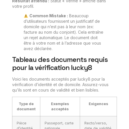
Résultat attendu :
Statut « Vérifié » affiché dans
votre profil.
Common Mistake :
Beaucoup
d’utilisateurs fournissent un justificatif de
domicile qui n’est pas à leur nom (ex:
facture au nom du conjoint). Cela entraîne
un rejet automatique. Le document doit
être à votre nom et à l’adresse que vous
avez déclarée.
Tableau des documents requis
pour la vérification lucky8
Voici les documents acceptés par lucky8 pour la
vérification d’identité et de domicile. Assurez-vous
qu’ils sont en cours de validité et bien lisibles.
Type de
Exemples
Exigences
document
acceptés
Pièce
Passeport, carte
Recto/verso,
d’identité
nationale
date de validité