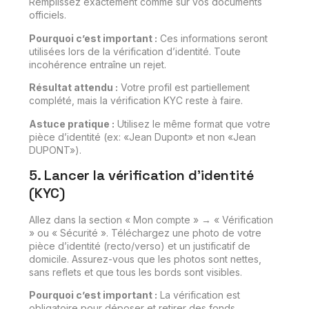
Remplissez exactement comme sur vos documents
officiels.
Pourquoi c’est important :
Ces informations seront
utilisées lors de la vérification d’identité. Toute
incohérence entraîne un rejet.
Résultat attendu :
Votre profil est partiellement
complété, mais la vérification KYC reste à faire.
Astuce pratique :
Utilisez le même format que votre
pièce d’identité (ex: «Jean Dupont» et non «Jean
DUPONT»).
5. Lancer la vérification d’identité
(KYC)
Allez dans la section « Mon compte » → « Vérification
» ou « Sécurité ». Téléchargez une photo de votre
pièce d’identité (recto/verso) et un justificatif de
domicile. Assurez-vous que les photos sont nettes,
sans reflets et que tous les bords sont visibles.
Pourquoi c’est important :
La vérification est
obligatoire pour déposer et retirer des fonds,