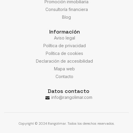
Promoción inmobiliaria
Consultoría financiera
Blog
Información
Aviso legal
Política de privacidad
Política de cookies
Declaración de accesibilidad
Mapa web
Contacto
Datos contacto
info@rangolimar.com
Copyright © 2024 Rangolimar. Todos los derechos reservados.