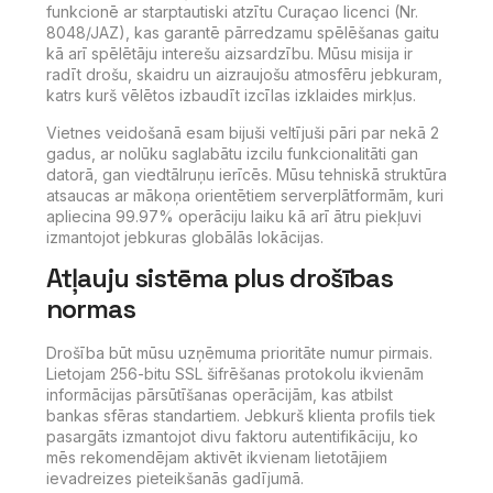
funkcionē ar starptautiski atzītu Curaçao licenci (Nr.
8048/JAZ), kas garantē pārredzamu spēlēšanas gaitu
kā arī spēlētāju interešu aizsardzību. Mūsu misija ir
radīt drošu, skaidru un aizraujošu atmosfēru jebkuram,
katrs kurš vēlētos izbaudīt izcīlas izklaides mirkļus.
Vietnes veidošanā esam bijuši veltījuši pāri par nekā 2
gadus, ar nolūku saglabātu izcilu funkcionalitāti gan
datorā, gan viedtālruņu ierīcēs. Mūsu tehniskā struktūra
atsaucas ar mākoņa orientētiem serverplātformām, kuri
apliecina 99.97% operāciju laiku kā arī ātru piekļuvi
izmantojot jebkuras globālās lokācijas.
Atļauju sistēma plus drošības
normas
Drošība būt mūsu uzņēmuma prioritāte numur pirmais.
Lietojam 256-bitu SSL šifrēšanas protokolu ikvienām
informācijas pārsūtīšanas operācijām, kas atbilst
bankas sfēras standartiem. Jebkurš klienta profils tiek
pasargāts izmantojot divu faktoru autentifikāciju, ko
mēs rekomendējam aktivēt ikvienam lietotājiem
ievadreizes pieteikšanās gadījumā.