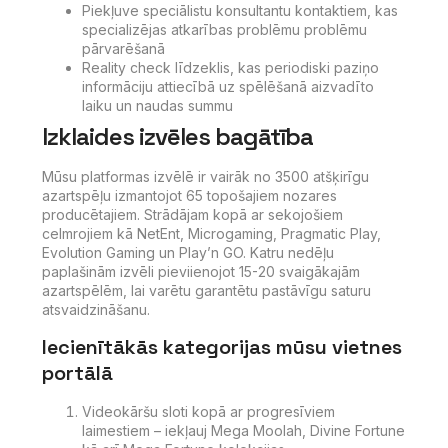
Piekļuve speciālistu konsultantu kontaktiem, kas
specializējas atkarības problēmu problēmu
pārvarēšanā
Reality check līdzeklis, kas periodiski paziņo
informāciju attiecībā uz spēlēšanā aizvadīto
laiku un naudas summu
Izklaides izvēles bagātība
Mūsu platformas izvēlē ir vairāk no 3500 atšķirīgu
azartspēļu izmantojot 65 topošajiem nozares
producētajiem. Strādājam kopā ar sekojošiem
celmrojiem kā NetEnt, Microgaming, Pragmatic Play,
Evolution Gaming un Play’n GO. Katru nedēļu
paplašinām izvēli pieviienojot 15-20 svaigākajām
azartspēlēm, lai varētu garantētu pastāvīgu saturu
atsvaidzināšanu.
Iecienītākās kategorijas mūsu vietnes
portālā
Videokāršu sloti kopā ar progresīviem
laimestiem – iekļauj Mega Moolah, Divine Fortune