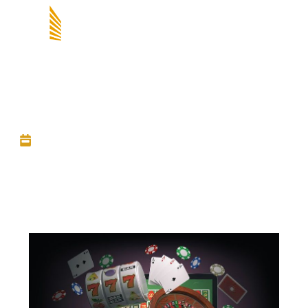
Gizbo Casino: Jūsu Drošais
Kompanjons Azartspēļu Vidē
3 julio, 2026