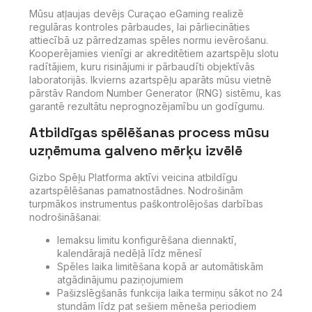
Mūsu atļaujas devējs Curaçao eGaming realizē
regulāras kontroles pārbaudes, lai pārliecināties
attiecībā uz pārredzamas spēles normu ievērošanu.
Kooperējamies vienīgi ar akreditētiem azartspēļu slotu
radītājiem, kuru risinājumi ir pārbaudīti objektīvās
laboratorijās. Ikvierns azartspēļu aparāts mūsu vietnē
pārstāv Random Number Generator (RNG) sistēmu, kas
garantē rezultātu neprognozējamību un godīgumu.
Atbildīgas spēlēšanas process mūsu
uzņēmuma galveno mērķu izvēlē
Gizbo Spēļu Platforma aktīvi veicina atbildīgu
azartspēlēšanas pamatnostādnes. Nodrošinām
turpmākos instrumentus paškontrolējošas darbības
nodrošināšanai:
Iemaksu limitu konfigurēšana diennaktī,
kalendārajā nedēļā līdz mēnesī
Spēles laika limitēšana kopā ar automātiskām
atgādinājumu paziņojumiem
Pašizslēgšanās funkcija laika termiņu sākot no 24
stundām līdz pat sešiem mēneša periodiem