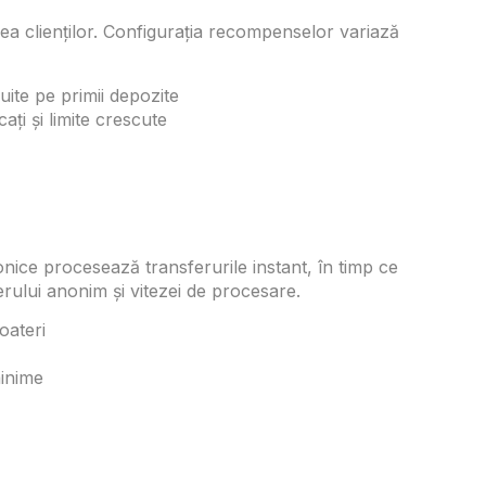
rea clienților. Configurația recompenselor variază
ite pe primii depozite
ți și limite crescute
ronice procesează transferurile instant, în timp ce
erului anonim și vitezei de procesare.
oateri
minime