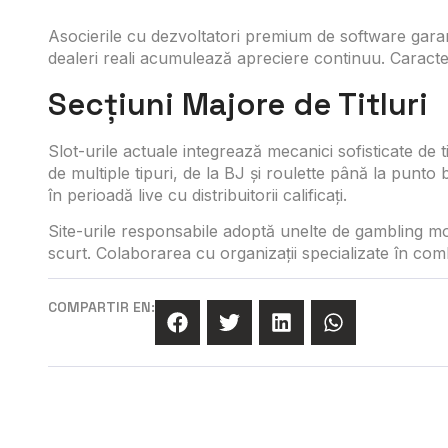
Asocierile cu dezvoltatori premium de software garant
dealeri reali acumulează apreciere continuu. Caracter
Secțiuni Majore de Titluri
Slot-urile actuale integrează mecanici sofisticate d
de multiple tipuri, de la BJ și roulette până la punto
în perioadă live cu distribuitorii calificați.
Site-urile responsabile adoptă unelte de gambling mod
scurt. Colaborarea cu organizații specializate în comb
COMPARTIR EN: