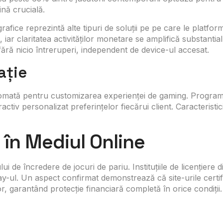
nă crucială.
rafice reprezintă alte tipuri de soluții pe pe care le platfo
iar claritatea activităților monetare se amplifică substanti
t fără nicio întreruperi, independent de device-ul accesat.
ație
omată pentru customizarea experienței de gaming. Programel
tiv personalizat preferințelor fiecărui client. Caracteristic
 în Mediul Online
ui de încredere de jocuri de pariu. Instituțiile de licențiere 
rplay-ul. Un aspect confirmat demonstrează că site-urile cer
r, garantând protecție financiară completă în orice condiții.