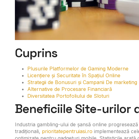
Cuprins
Plusurile Platformelor de Gaming Moderne
Licențiere și Securitate în Spațiul Online
Strategii de Bonusuri și Campanii De marketing
Alternative de Procesare Financiară
Diversitatea Portofoliului de Sloturi
Beneficiile Site-uril
Industria gambling-ului de șansă online progresează p
tradiționali,
prioritatepentruiasi.ro
implementează cele 
optimizate pentru gadgeturi mobile. Statisticile arat