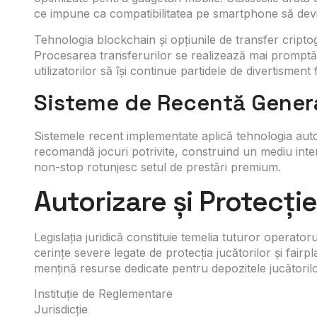
ce impune ca compatibilitatea pe smartphone să devi
Tehnologia blockchain și opțiunile de transfer criptog
Procesarea transferurilor se realizează mai promptă, 
utilizatorilor să își continue partidele de divertismen
Sisteme de Recentă Gener
Sistemele recent implementate aplică tehnologia aut
recomandă jocuri potrivite, construind un mediu interac
non-stop rotunjesc setul de prestări premium.
Autorizare și Protecție
Legislația juridică constituie temelia tuturor operatorul
cerințe severe legate de protecția jucătorilor și fai
mențină resurse dedicate pentru depozitele jucătorilo
Instituție de Reglementare
Jurisdicție