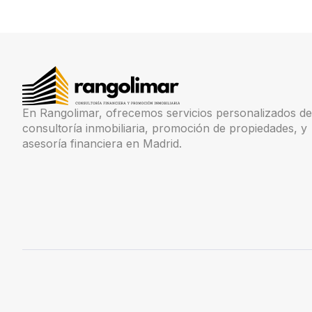
En Rangolimar, ofrecemos servicios personalizados de
consultoría inmobiliaria, promoción de propiedades, y
asesoría financiera en Madrid.