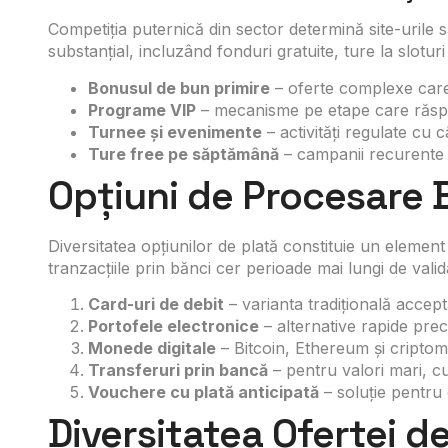
Competiția puternică din sector determină site-urile 
substanțial, incluzând fonduri gratuite, ture la sloturi
Bonusul de bun primire
– oferte complexe care 
Programe VIP
– mecanisme pe etape care răsplăt
Turnee și evenimente
– activități regulate cu c
Ture free pe săptămână
– campanii recurente 
Opțiuni de Procesare
Diversitatea opțiunilor de plată constituie un element 
tranzacțiile prin bănci cer perioade mai lungi de val
Card-uri de debit
– varianta tradițională accept
Portofele electronice
– alternative rapide prec
Monede digitale
– Bitcoin, Ethereum și criptom
Transferuri prin bancă
– pentru valori mari, c
Vouchere cu plată anticipată
– soluție pentru 
Diversitatea Ofertei de 