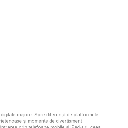
digitale majore. Spre diferență de platformele
rietenoase și momente de divertisment
intrarea prin telefoane mobile și iPad-uri, ceea