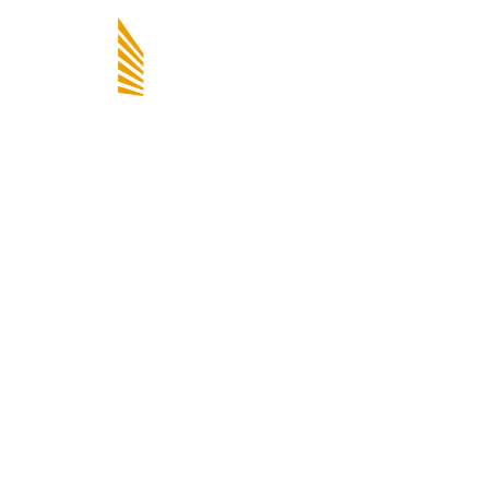
Inicio
No
Επισκόπηση του N
Διαδικ