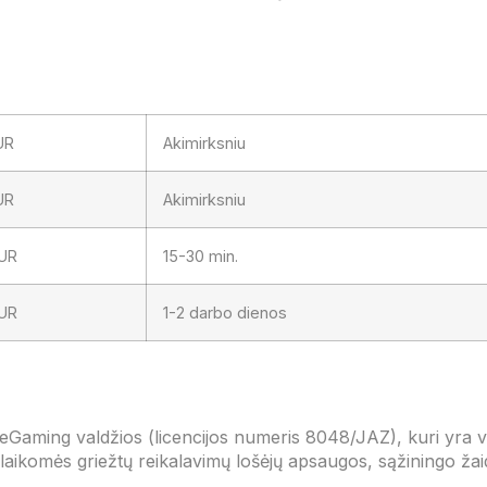
UR
Akimirksniu
UR
Akimirksniu
UR
15-30 min.
UR
1-2 darbo dienos
eGaming valdžios (licencijos numeris 8048/JAZ), kuri yra vien
ad laikomės griežtų reikalavimų lošėjų apsaugos, sąžiningo žai