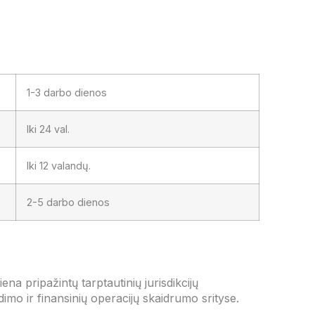
1-3 darbo dienos
Iki 24 val.
Iki 12 valandų.
2-5 darbo dienos
a pripažintų tarptautinių jurisdikcijų
dimo ir finansinių operacijų skaidrumo srityse.