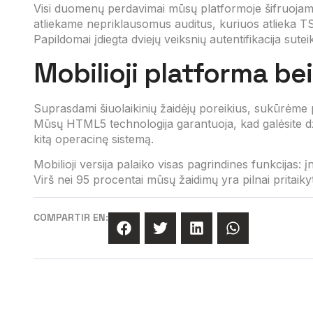
Visi duomenų perdavimai mūsų platformoje šifruojami 
atliekame nepriklausomus auditus, kuriuos atlieka TST
Papildomai įdiegta dviejų veiksnių autentifikacija su
Mobilioji platforma b
Suprasdami šiuolaikinių žaidėjų poreikius, sukūrėme p
Mūsų HTML5 technologija garantuoja, kad galėsite dži
kitą operacinę sistemą.
Mobilioji versija palaiko visas pagrindines funkcijas
Virš nei 95 procentai mūsų žaidimų yra pilnai pritaikyt
COMPARTIR EN: