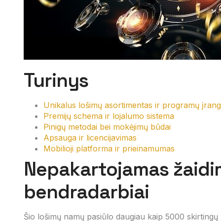
Turinys
Unikalus lošimų asortimentas ir programų įran
Premijų schema ir lojalumo sistema
Pinigų metodai bei mokėjimų būdai
Apsauga ir licencijavimas
Mobilioji platforma ir prieinamumas
Nepakartojamas žaidim
bendradarbiai
Šio lošimų namų pasiūlo daugiau kaip 5000 skirtingų l