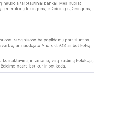
į naudoja tarptautiniai bankai. Mes nuolat
ų generatorių teisingumą ir žaidimų sąžiningumą.
visuose įrenginiuose be papildomų parsisiuntimų.
esvarbu, ar naudojate Android, iOS ar bet kokią
o kontaktavimą ir, žinoma, visą žaidimų kolekciją.
žaidimo patirtį bet kur ir bet kada.