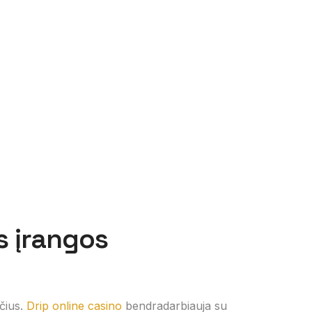
s įrangos
sčius.
Drip online casino
bendradarbiauja su