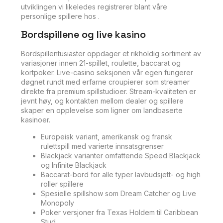
utviklingen vi likeledes registrerer blant våre
personlige spillere hos .
Bordspillene og live kasino
Bordspillentusiaster oppdager et rikholdig sortiment av
variasjoner innen 21-spillet, roulette, baccarat og
kortpoker. Live-casino seksjonen vår egen fungerer
døgnet rundt med erfarne croupierer som streamer
direkte fra premium spillstudioer. Stream-kvaliteten er
jevnt høy, og kontakten mellom dealer og spillere
skaper en opplevelse som ligner om landbaserte
kasinoer.
Europeisk variant, amerikansk og fransk
rulettspill med varierte innsatsgrenser
Blackjack varianter omfattende Speed Blackjack
og Infinite Blackjack
Baccarat-bord for alle typer lavbudsjett- og high
roller spillere
Spesielle spillshow som Dream Catcher og Live
Monopoly
Poker versjoner fra Texas Holdem til Caribbean
Stud