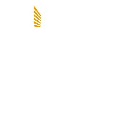
Inicio
No
Chicken Road: U
che 