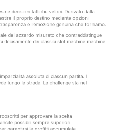
 e decisioni tattiche veloci. Derivato dalla
gestire il proprio destino mediante opzioni
a trasparenza e l’emozione genuina che forniamo.
deale del azzardo misurato che contraddistingue
oci decisamente dai classici slot machine machine
mparzialità assoluta di ciascun partita. I
de lungo la strada. La challenge sta nel
oscritti per approvare la scelta
ncite possibili sempre superiori
er garantirsi le profitti accumulate