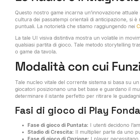
Questo nostro game incarna un’innovazione attuale dei
cultura dei passatempi orientali di anticipazione, si è
puntuali. La notorietà che stiamo raggiungendo nei
C
La tale UI visiva distintiva mostra un volatile in m
qualsiasi partita di gioco. Tale metodo storytelling 
o game da tavola.
Modalità con cui Funz
Tale nucleo vitale del corrente sistema si basa su un a
giocatori posizionano una bet base e guardano il mult
determinare il istante perfetto per ritirare le guadag
Fasi di gioco di Play Fond
Fase di gioco di Puntata:
I utenti decidono l’a
Stadio di Crescita:
Il multiplier parte da uno 
Fase di gioco di Opzione:
I player necessitano d