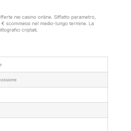
fferte nei casino online. Siffatto parametro,
100 € scommessi nel medio-lungo termine. La
tografici criptati.
e
scossione