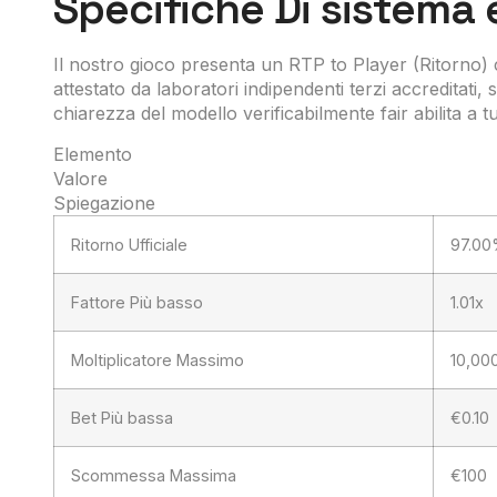
Specifiche Di sistema 
Il nostro gioco presenta un RTP to Player (Ritorno) c
attestato da laboratori indipendenti terzi accreditat
chiarezza del modello verificabilmente fair abilita a tut
Elemento
Valore
Spiegazione
Ritorno Ufficiale
97.0
Fattore Più basso
1.01x
Moltiplicatore Massimo
10,00
Bet Più bassa
€0.10
Scommessa Massima
€100