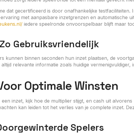
 dat gecertificeerd is door onafhankelijke testfaciliteiten.
-ervaring met aanpasbare inzetgrenzen en automatische uit
eukens.nl/
iedere speelronde onvoorspelbaar blijft maar toc
Zo Gebruiksvriendelijk
amers kunnen binnen seconden hun inzet plaatsen, de voortga
 altijd relevante informatie zoals huidige vermenigvuldiger, 
 Voor Optimale Winsten
 inzet, kijk hoe de multiplier stijgt, en cash uit alvorens he
wachten kan leiden tot het verlies van je complete inzet. De
Doorgewinterde Spelers