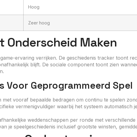
Hoog
Zeer hoog
et Onderscheid Maken
de game-ervaring verrijken. De geschiedenis tracker toont 
nafhankelijk blijft. De sociale component toont zien wanne
n.
es Voor Geprogrammeerd Spel
in met vooraf bepaalde bedragen om continu te spelen zon
ieke vermenigvuldiger waarbij het systeem automatisch je w
fhankelijke weddenschappen per ronde met verschillende ui
van je speelgeschiedenis inclusief grootste winsten, gemid