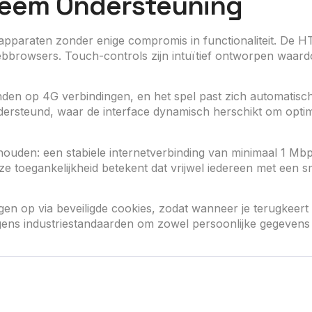
teem Ondersteuning
 apparaten zonder enige compromis in functionaliteit. De 
webbrowsers. Touch-controls zijn intuïtief ontworpen waa
onden op 4G verbindingen, en het spel past zich automatis
ndersteund, waar de interface dynamisch herschikt om optim
houden: een stabiele internetverbinding van minimaal 1 M
eze toegankelijkheid betekent dat vrijwel iedereen met e
gen op via beveiligde cookies, zodat wanneer je terugkeert na
olgens industriestandaarden om zowel persoonlijke gegevens 