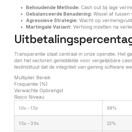
Behoudende Methode:
Cash out bij lage verm
Gebalanceerde Benadering:
Wissel af tussen 
Agressieve Strategie:
Wacht op vermenigvuldig
Martingale Variant:
Verhoog inzetten na verli
Uitbetalingspercentag
Transparantie staat centraal in onze operatie. Het
dan het sectoren gemiddelde voor vergelijkbare casin
testinstituut dat de integriteit van gaming software wer
Multiplier Bereik
Frequentie (%)
Verwachte Opbrengst
Risico Niveau
1.0x – 1.5x
68%
1.5x – 3.0x
22%