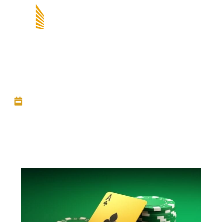
Chicken Path: Taktika i
Smjernice za Profitabilnu Igru
8 julio, 2026