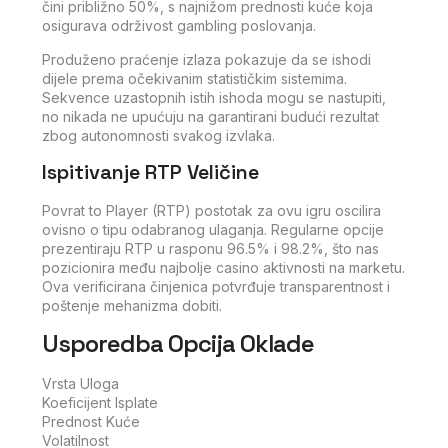
čini približno 50%, s najnižom prednosti kuće koja
osigurava održivost gambling poslovanja.
Produženo praćenje izlaza pokazuje da se ishodi
dijele prema očekivanim statističkim sistemima.
Sekvence uzastopnih istih ishoda mogu se nastupiti,
no nikada ne upućuju na garantirani budući rezultat
zbog autonomnosti svakog izvlaka.
Ispitivanje RTP Veličine
Povrat to Player (RTP) postotak za ovu igru oscilira
ovisno o tipu odabranog ulaganja. Regularne opcije
prezentiraju RTP u rasponu 96.5% i 98.2%, što nas
pozicionira među najbolje casino aktivnosti na marketu.
Ova verificirana činjenica potvrđuje transparentnost i
poštenje mehanizma dobiti.
Usporedba Opcija Oklade
Vrsta Uloga
Koeficijent Isplate
Prednost Kuće
Volatilnost