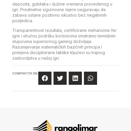
depozita, gubitaka i dužine vremena provedenog u
igri. Predmetne sigurnosne mjere osiguravaju da
zabava ostane pozitivno iskustvo bez negativnih
posljedica.
Transparentnost rezultata, certificirane mehanizme fer
igre i stručnu podršku korisnicima smatramo temeljnim
stupovima superiornog gaming doživljaja.
Razumijevanje matematičkih bazičnih principa i
primjena disciplinirane taktike ključevi su trajnog
zadovoljstva u našoj igri.
COMPARTIR EN: