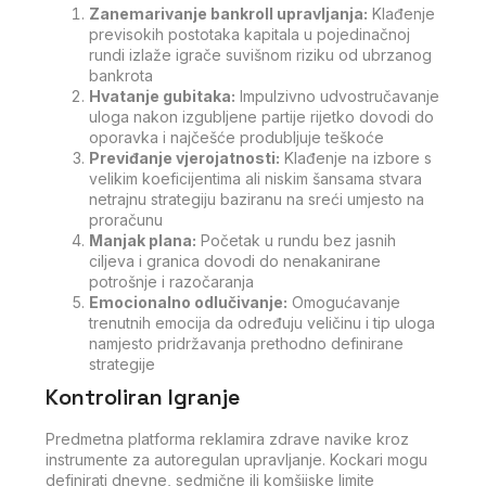
Zanemarivanje bankroll upravljanja:
Klađenje
previsokih postotaka kapitala u pojedinačnoj
rundi izlaže igrače suvišnom riziku od ubrzanog
bankrota
Hvatanje gubitaka:
Impulzivno udvostručavanje
uloga nakon izgubljene partije rijetko dovodi do
oporavka i najčešće produbljuje teškoće
Previđanje vjerojatnosti:
Klađenje na izbore s
velikim koeficijentima ali niskim šansama stvara
netrajnu strategiju baziranu na sreći umjesto na
proračunu
Manjak plana:
Početak u rundu bez jasnih
ciljeva i granica dovodi do nenakanirane
potrošnje i razočaranja
Emocionalno odlučivanje:
Omogućavanje
trenutnih emocija da određuju veličinu i tip uloga
namjesto pridržavanja prethodno definirane
strategije
Kontroliran Igranje
Predmetna platforma reklamira zdrave navike kroz
instrumente za autoregulan upravljanje. Kockari mogu
definirati dnevne, sedmične ili komšijske limite