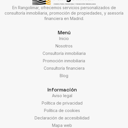
En Rangolimar, ofrecemos servicios personalizados de
consultoría inmobiliaria, promoción de propiedades, y asesoría
financiera en Madrid.
Menú
Inicio
Nosotros
Consultoría inmobiliaria
Promoción inmobiliaria
Consultoría financiera
Blog
Información
Aviso legal
Política de privacidad
Política de cookies
Declaración de accesibilidad
Mapa web