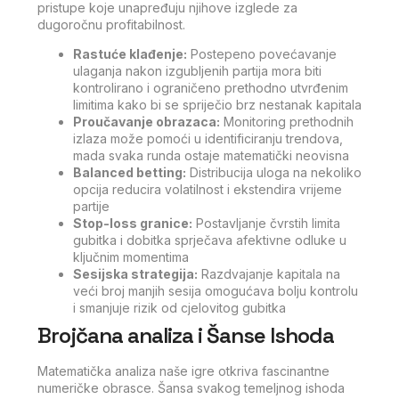
pristupe koje unapređuju njihove izglede za
dugoročnu profitabilnost.
Rastuće klađenje:
Postepeno povećavanje
ulaganja nakon izgubljenih partija mora biti
kontrolirano i ograničeno prethodno utvrđenim
limitima kako bi se spriječio brz nestanak kapitala
Proučavanje obrazaca:
Monitoring prethodnih
izlaza može pomoći u identificiranju trendova,
mada svaka runda ostaje matematički neovisna
Balanced betting:
Distribucija uloga na nekoliko
opcija reducira volatilnost i ekstendira vrijeme
partije
Stop-loss granice:
Postavljanje čvrstih limita
gubitka i dobitka sprječava afektivne odluke u
ključnim momentima
Sesijska strategija:
Razdvajanje kapitala na
veći broj manjih sesija omogućava bolju kontrolu
i smanjuje rizik od cjelovitog gubitka
Brojčana analiza i Šanse Ishoda
Matematička analiza naše igre otkriva fascinantne
numeričke obrasce. Šansa svakog temeljnog ishoda