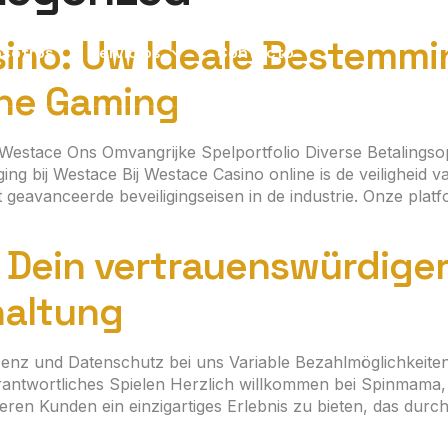
ino: Uw Ideale Bestemmi
sotros
Servicios
Contacto
ne Gaming
 Westace Ons Omvangrijke Spelportfolio Diverse Betaling
ng bij Westace Bij Westace Casino online is de veiligheid va
 geavanceerde beveiligingseisen in de industrie. Onze plat
Dein vertrauenswürdiger 
haltung
izenz und Datenschutz bei uns Variable Bezahlmöglichkeite
antwortliches Spielen Herzlich willkommen bei Spinmama, 
seren Kunden ein einzigartiges Erlebnis zu bieten, das durch