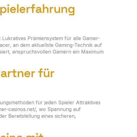
Spielerfahrung
t Lukratives Prämiensystem für alle Gamer-
acer, an dem aktuellste Gaming-Technik auf
ussiert, anspruchsvollen Gamern ein Maximum
artner für
hlungsmethoden für jeden Spieler Attraktives
ner-casinos.net/, wo Spannung auf
der Bereitstellung eines sicheren,