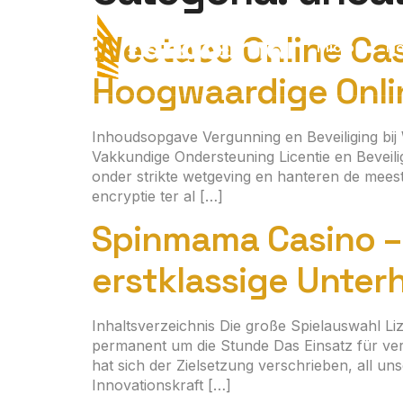
Westace Online Cas
Inicio
No
Hoogwaardige Onli
Inhoudsopgave Vergunning en Beveiliging bij
Vakkundige Ondersteuning Licentie en Beveiligi
onder strikte wetgeving en hanteren de meest
encryptie ter al […]
Spinmama Casino – 
erstklassige Unter
Inhaltsverzeichnis Die große Spielauswahl L
permanent um die Stunde Das Einsatz für ver
hat sich der Zielsetzung verschrieben, all un
Innovationskraft […]