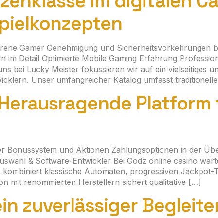
zenklasse im digitalen Ca
pielkonzepten
erfahrene Gamer Genehmigung und Sicherheitsvorkehrungen
 im Detail Optimierte Mobile Gaming Erfahrung Professione
ns bei Lucky Meister fokussieren wir auf ein vielseitiges 
cklern. Unser umfangreicher Katalog umfasst traditionelle
 Herausragende Platform 
kler Bonussystem und Aktionen Zahlungsoptionen in der Üb
swahl & Software-Entwickler Bei Godz online casino warte
kombiniert klassische Automaten, progressiven Jackpot-Ti
n mit renommierten Herstellern sichert qualitative […]
n zuverlässiger Begleiter