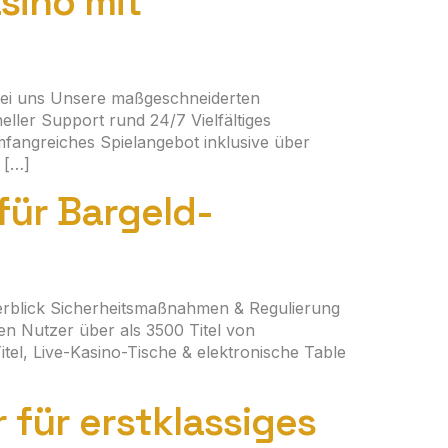
sino mit
 bei uns Unsere maßgeschneiderten
ller Support rund 24/7 Vielfältiges
umfangreiches Spielangebot inklusive über
 […]
für Bargeld-
erblick Sicherheitsmaßnahmen & Regulierung
n Nutzer über als 3500 Titel von
tel, Live-Kasino-Tische & elektronische Table
 für erstklassiges