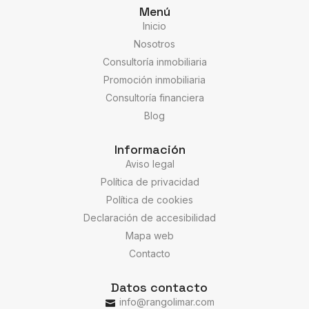
Menú
Inicio
Nosotros
Consultoría inmobiliaria
Promoción inmobiliaria
Consultoría financiera
Blog
Información
Aviso legal
Política de privacidad
Política de cookies
Declaración de accesibilidad
Mapa web
Contacto
Datos contacto
info@rangolimar.com