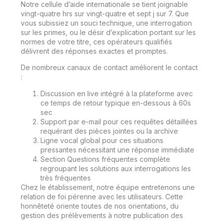
Notre cellule d’aide internationale se tient joignable
vingt-quatre hrs sur vingt-quatre et sept j sur 7. Que
vous subissiez un souci technique, une interrogation
sur les primes, ou le désir d’explication portant sur les
normes de votre titre, ces opérateurs qualifiés
délivrent des réponses exactes et promptes.
De nombreux canaux de contact améliorent le contact
:
Discussion en live intégré à la plateforme avec
ce temps de retour typique en-dessous à 60s
sec
Support par e-mail pour ces requêtes détaillées
requérant des pièces jointes ou la archive
Ligne vocal global pour ces situations
pressantes nécessitant une réponse immédiate
Section Questions fréquentes complète
regroupant les solutions aux interrogations les
très fréquentes
Chez le établissement, notre équipe entretenons une
relation de foi pérenne avec les utilisateurs. Cette
honnêteté oriente toutes de nos orientations, du
gestion des prélèvements à notre publication des