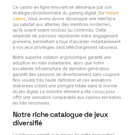
Ce casino en ligne innovant se démarque par son
stratégie révolutionnaire du gaming digital. Sur
Instant
casino
, nous avons avons développé une interface
qui satisfait aux attentes des membres modernes,
qu’ils soient soient novices ou confirmés. Cette
simplicité de parcours représente notre engagement
première, permettant à tous d’accéder instantanément
à vos jeux privilégiés sans téléchargement laborieux.
Notre superbe solution ergonomique garantit une
adoption en main instantanée, alors que notre
excellente infrastructure de dernière génération
garantit des sessions de divertissement sans coupure.
Nos visuels très haute définition et ces animations
élaborées créent une plongée totale dans le monde
du jeu digital. Le moindre élément a été conçu pour
offrir une sensation comparable aux casinos terrestres
les très renommés.
Notre riche catalogue de jeux
diversifié
La richesse constitue le noyau de cette proposition