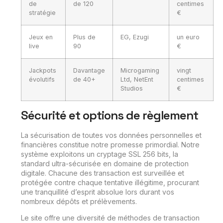
de
de 120
centimes
stratégie
€
Jeux en
Plus de
EG, Ezugi
un euro
live
90
€
Jackpots
Davantage
Microgaming
vingt
évolutifs
de 40+
Ltd, NetEnt
centimes
Studios
€
Sécurité et options de règlement
La sécurisation de toutes vos données personnelles et
financières constitue notre promesse primordial. Notre
système exploitons un cryptage SSL 256 bits, la
standard ultra-sécurisée en domaine de protection
digitale. Chacune des transaction est surveillée et
protégée contre chaque tentative illégitime, procurant
une tranquillité d’esprit absolue lors durant vos
nombreux dépôts et prélèvements.
Le site offre une diversité de méthodes de transaction