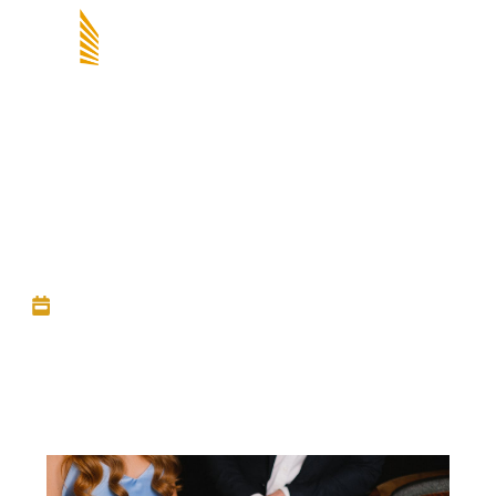
Casino Instant : Votre véritable
Plateforme de Divertissement
en Ligne sécurisé Par
Excellence
3 julio, 2026