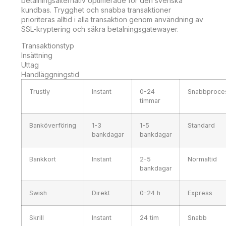
betalningsalternativ optimerade för den svenska
kundbas. Trygghet och snabba transaktioner
prioriteras alltid i alla transaktion genom användning av
SSL-kryptering och säkra betalningsgatewayer.
Transaktionstyp
Insättning
Uttag
Handläggningstid
Trustly
Instant
0-24
Snabbproce
timmar
Banköverföring
1-3
1-5
Standard
bankdagar
bankdagar
Bankkort
Instant
2-5
Normaltid
bankdagar
Swish
Direkt
0-24 h
Express
Skrill
Instant
24 tim
Snabb