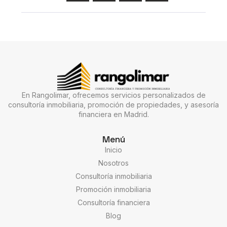
En Rangolimar, ofrecemos servicios personalizados de
consultoría inmobiliaria, promoción de propiedades, y asesoría
financiera en Madrid.
Menú
Inicio
Nosotros
Consultoría inmobiliaria
Promoción inmobiliaria
Consultoría financiera
Blog