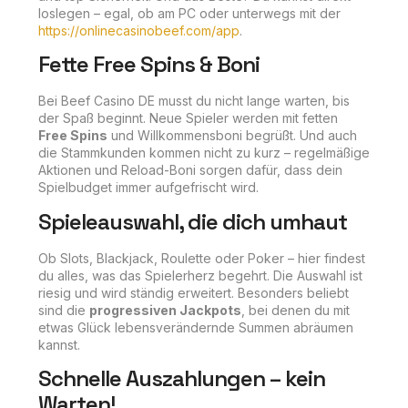
loslegen – egal, ob am PC oder unterwegs mit der
https://onlinecasinobeef.com/app
.
Fette Free Spins & Boni
Bei Beef Casino DE musst du nicht lange warten, bis
der Spaß beginnt. Neue Spieler werden mit fetten
Free Spins
und Willkommensboni begrüßt. Und auch
die Stammkunden kommen nicht zu kurz – regelmäßige
Aktionen und Reload-Boni sorgen dafür, dass dein
Spielbudget immer aufgefrischt wird.
Spieleauswahl, die dich umhaut
Ob Slots, Blackjack, Roulette oder Poker – hier findest
du alles, was das Spielerherz begehrt. Die Auswahl ist
riesig und wird ständig erweitert. Besonders beliebt
sind die
progressiven Jackpots
, bei denen du mit
etwas Glück lebensverändernde Summen abräumen
kannst.
Schnelle Auszahlungen – kein
Warten!