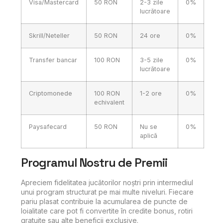
Visa/Mastercard
50 RON
2-3 zile
0%
lucrătoare
Skrill/Neteller
50 RON
24 ore
0%
Transfer bancar
100 RON
3-5 zile
0%
lucrătoare
Criptomonede
100 RON
1-2 ore
0%
echivalent
Paysafecard
50 RON
Nu se
0%
aplică
Programul Nostru de Premii
Apreciem fidelitatea jucătorilor noștri prin intermediul
unui program structurat pe mai multe niveluri. Fiecare
pariu plasat contribuie la acumularea de puncte de
loialitate care pot fi convertite în credite bonus, rotiri
gratuite sau alte beneficii exclusive.