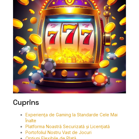
Cuprins
Experienţa de Gaming la Standarde Cele Mai
Înalte
Platforma Noastră Securizată și Licenţiată
Portofoliul Nostru Vast de Jocuri
Opțiuni Flexibile de Plată