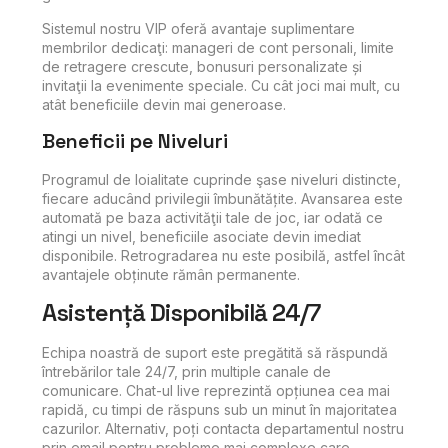
Sistemul nostru VIP oferă avantaje suplimentare
membrilor dedicaţi: manageri de cont personali, limite
de retragere crescute, bonusuri personalizate și
invitaţii la evenimente speciale. Cu cât joci mai mult, cu
atât beneficiile devin mai generoase.
Beneficii pe Niveluri
Programul de loialitate cuprinde şase niveluri distincte,
fiecare aducând privilegii îmbunătățite. Avansarea este
automată pe baza activităţii tale de joc, iar odată ce
atingi un nivel, beneficiile asociate devin imediat
disponibile. Retrogradarea nu este posibilă, astfel încât
avantajele obținute rămân permanente.
Asistență Disponibilă 24/7
Echipa noastră de suport este pregătită să răspundă
întrebărilor tale 24/7, prin multiple canale de
comunicare. Chat-ul live reprezintă opțiunea cea mai
rapidă, cu timpi de răspuns sub un minut în majoritatea
cazurilor. Alternativ, poți contacta departamentul nostru
prin email pentru probleme mai complexe care