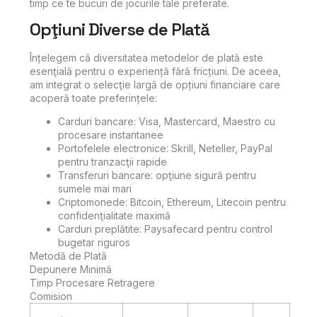
timp ce te bucuri de jocurile tale preferate.
Opţiuni Diverse de Plată
Înțelegem că diversitatea metodelor de plată este
esenţială pentru o experiență fără fricțiuni. De aceea,
am integrat o selecţie largă de opțiuni financiare care
acoperă toate preferințele:
Carduri bancare: Visa, Mastercard, Maestro cu
procesare instantanee
Portofelele electronice: Skrill, Neteller, PayPal
pentru tranzacţii rapide
Transferuri bancare: opţiune sigură pentru
sumele mai mari
Criptomonede: Bitcoin, Ethereum, Litecoin pentru
confidenţialitate maximă
Carduri preplătite: Paysafecard pentru control
bugetar riguros
Metodă de Plată
Depunere Minimă
Timp Procesare Retragere
Comision