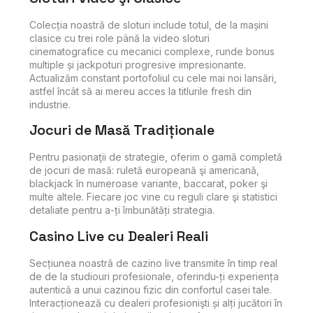
Colecția noastră de sloturi include totul, de la mașini
clasice cu trei role până la video sloturi
cinematografice cu mecanici complexe, runde bonus
multiple și jackpoturi progresive impresionante.
Actualizăm constant portofoliul cu cele mai noi lansări,
astfel încât să ai mereu acces la titlurile fresh din
industrie.
Jocuri de Masă Tradiționale
Pentru pasionaţii de strategie, oferim o gamă completă
de jocuri de masă: ruletă europeană şi americană,
blackjack în numeroase variante, baccarat, poker şi
multe altele. Fiecare joc vine cu reguli clare şi statistici
detaliate pentru a-ți îmbunătăți strategia.
Casino Live cu Dealeri Reali
Secțiunea noastră de cazino live transmite în timp real
de de la studiouri profesionale, oferindu-ți experiența
autentică a unui cazinou fizic din confortul casei tale.
Interacționează cu dealeri profesionişti și alți jucători în