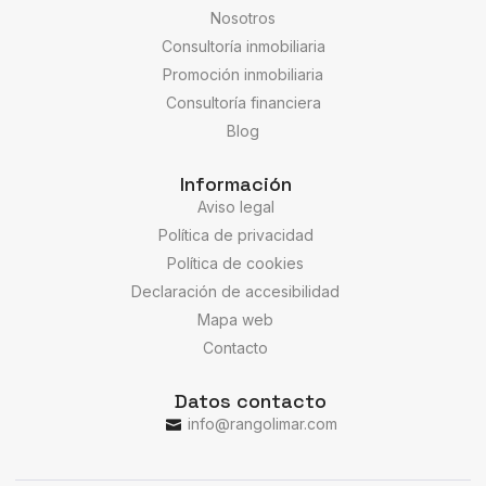
Nosotros
Consultoría inmobiliaria
Promoción inmobiliaria
Consultoría financiera
Blog
Información
Aviso legal
Política de privacidad
Política de cookies
Declaración de accesibilidad
Mapa web
Contacto
Datos contacto
info@rangolimar.com